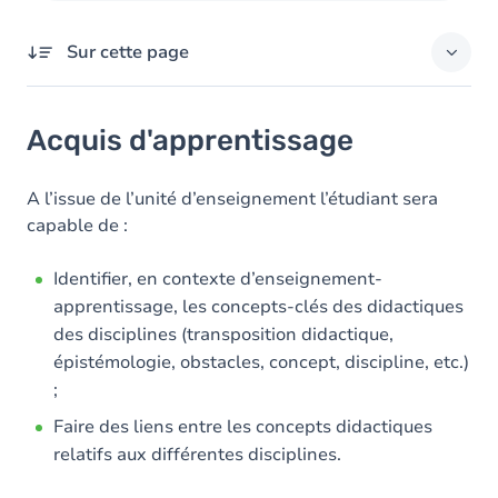
Sur cette page
Acquis d'apprentissage
Acquis d'apprentissage
Objectifs
Contenu
A l’issue de l’unité d’enseignement l’étudiant sera
capable de :
Table des matières
Identifier, en contexte d’enseignement-
Exercices
apprentissage, les concepts-clés des didactiques
des disciplines (transposition didactique,
épistémologie, obstacles, concept, discipline, etc.)
;
Faire des liens entre les concepts didactiques
relatifs aux différentes disciplines.