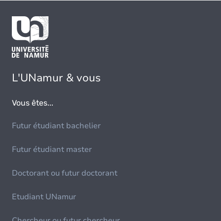
L'UNamur & vous
Vous êtes...
Futur étudiant bachelier
Futur étudiant master
Doctorant ou futur doctorant
Etudiant UNamur
Chercheur ou futur chercheur