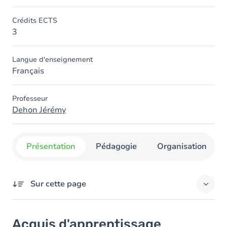
Crédits ECTS
3
Langue d'enseignement
Français
Professeur
Dehon Jérémy
Présentation
Pédagogie
Organisation
Sur cette page
Acquis d'apprentissage
Acquis d'apprentissage