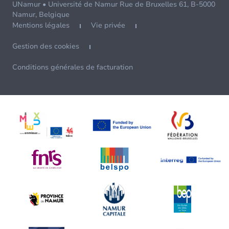
UNamur • Université de Namur Rue de Bruxelles 61, B-5000
Namur, Belgique
Mentions légales
Vie privée
Gestion des cookies
Conditions générales de facturation