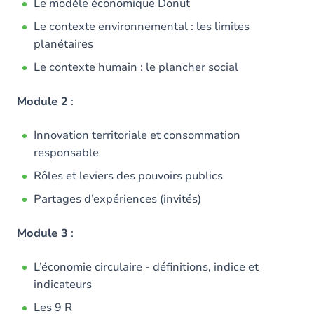
Le modèle économique Donut
Le contexte environnemental : les limites
planétaires
Le contexte humain : le plancher social
Module 2
:
Innovation territoriale et consommation
responsable
Rôles et leviers des pouvoirs publics
Partages d’expériences (invités)
Module 3
:
L’économie circulaire - définitions, indice et
indicateurs
Les 9 R