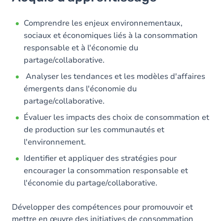
Objectifs
Contenu
Comprendre les enjeux environnementaux,
sociaux et économiques liés à la consommation
Table des matières
responsable et à l'économie du
partage/collaborative.
Exercices
Analyser les tendances et les modèles d'affaires
émergents dans l'économie du
partage/collaborative.
Évaluer les impacts des choix de consommation et
de production sur les communautés et
l'environnement.
Identifier et appliquer des stratégies pour
encourager la consommation responsable et
l'économie du partage/collaborative.
Développer des compétences pour promouvoir et
mettre en œuvre des initiatives de consommation