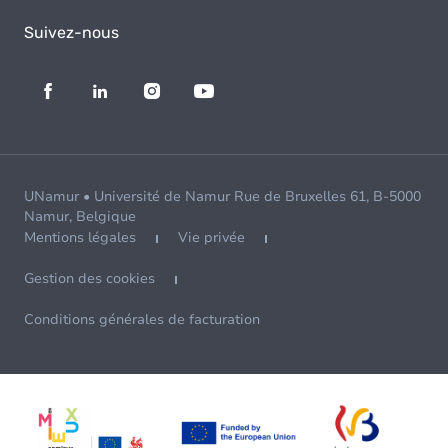
Suivez-nous
UNamur • Université de Namur Rue de Bruxelles 61, B-5000
Namur, Belgique
Mentions légales
Vie privée
Gestion des cookies
Conditions générales de facturation