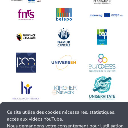
Ce site utilise des cookies nécessaires, statistiques,
accès aux vidéos YouTube.
Nous demandons votre consentement pour l’utilisation