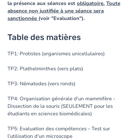
la présence aux séances est
obligatoire.
Toute
absence non justifiée à une séance sera
sanctionnée
(voir "Evaluation").
Table des matières
TP1: Protistes (organismes unicellulaires)
TP2: Plathelminthes (vers plats)
TP3: Nématodes (vers ronds)
TP4: Organisation générale d'un mammifère -
Dissection de la souris (SEULEMENT pour les
étudiants en sciences biomédicales)
TP5: Evaluation des compétences – Test sur
l’utilisation d'un microscope