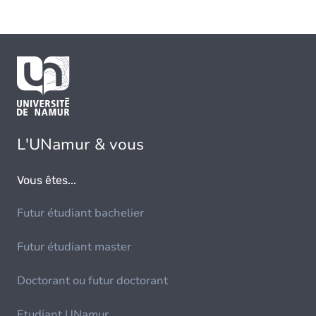
L'UNamur & vous
Vous êtes...
Futur étudiant bachelier
Futur étudiant master
Doctorant ou futur doctorant
Etudiant UNamur