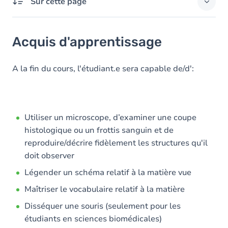
Sur cette page
Acquis d'apprentissage
Acquis d'apprentissage
Objectifs
Contenu
A la fin du cours, l'étudiant.e sera capable de/d':
Table des matières
Utiliser un microscope, d’examiner une coupe
histologique ou un frottis sanguin et de
reproduire/décrire fidèlement les structures qu'il
doit observer
Légender un schéma relatif à la matière vue
Maîtriser le vocabulaire relatif à la matière
Disséquer une souris (seulement pour les
étudiants en sciences biomédicales)