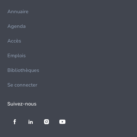
Annuaire
Agenda
Accès
Emplois
Bibliothèques
Se connecter
Suivez-nous