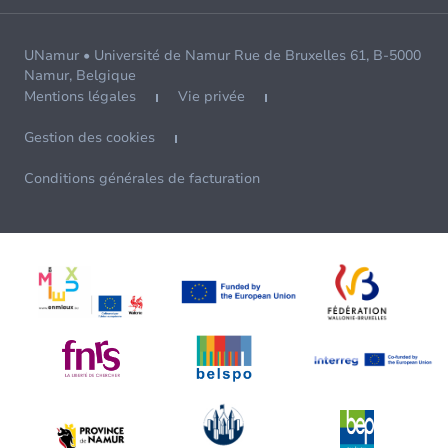
UNamur • Université de Namur Rue de Bruxelles 61, B-5000
Namur, Belgique
Mentions légales
Vie privée
Gestion des cookies
Conditions générales de facturation