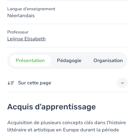
Langue d'enseignement
Néerlandais
Professeur
Leijnse Elisabeth
Présentation
Pédagogie
Organisation
Sur cette page
Acquis d'apprentissage
Acquis d'apprentissage
Objectifs
Contenu
Acquisition de plusieurs concepts clés dans l'histoire
littéraire et artistique en Europe durant la période