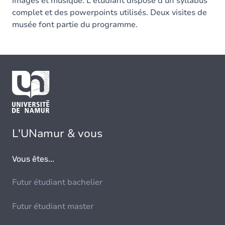
images et musique. L'étudiant dispose d'un syllabus
complet et des powerpoints utilisés. Deux visites de
musée font partie du programme.
L'UNamur & vous
Vous êtes...
Futur étudiant bachelier
Futur étudiant master