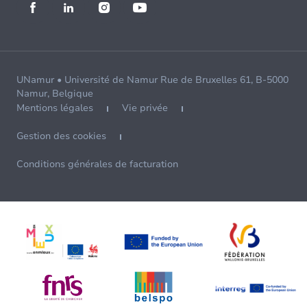
UNamur • Université de Namur Rue de Bruxelles 61, B-5000
Namur, Belgique
Mentions légales
Vie privée
Gestion des cookies
Conditions générales de facturation