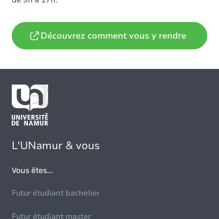
de 9h à 17h.
Découvrez comment vous y rendre
L'UNamur & vous
Vous êtes...
Futur étudiant bachelier
Futur étudiant master