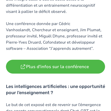
différentiation et un entrainement neurocognitif
visant à pallier le déficit observé.
Une conférence donnée par Cédric
Vanhoolandt, Chercheur et enseignant, Jim Plumat,
professeur invité, Miguël Dhyne, professeur invité et
Pierre-Yves Druard, Cofondateur et développeur
software – Association “J’apprends autrement”.
Plus d'infos sur la conférence
Les intelligences artificielles : une opportunité
pour l’enseignement ?
Le but de cet exposé est de revenir sur l’émergence