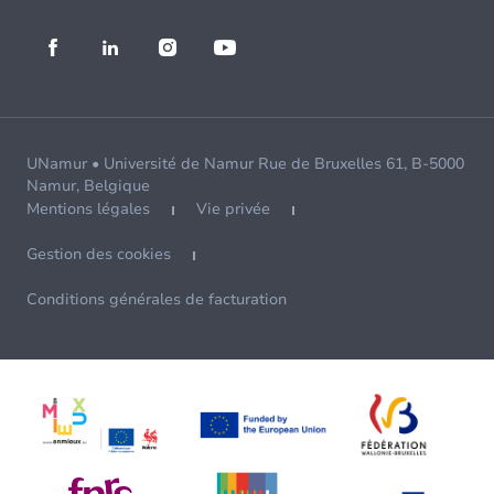
UNamur • Université de Namur Rue de Bruxelles 61, B-5000
Namur, Belgique
Mentions légales
Vie privée
Gestion des cookies
Conditions générales de facturation