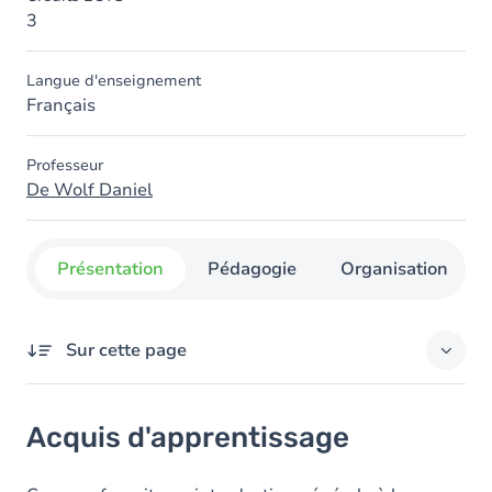
3
Langue d'enseignement
Français
Professeur
De Wolf Daniel
Présentation
Pédagogie
Organisation
Sur cette page
Acquis d'apprentissage
Acquis d'apprentissage
Objectifs