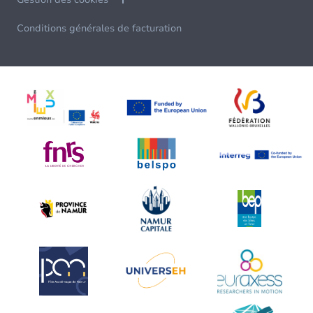
Conditions générales de facturation