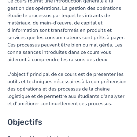
Contenu
Ce cours fournit une introduction générale à la
gestion des opérations.
La gestion des opérations
Table des matières
étudie le processus par lequel les intrants de
matériaux, de main-d’œuvre, de capital et
Exercices
d’information sont transformés en produits et
services que les consommateurs sont prêts à payer.
Ces processus peuvent être bien ou mal gérés. Les
connaissances introduites dans ce cours vous
aideront à comprendre les raisons des deux.
L'objectif principal de ce cours est de présenter les
outils et techniques nécessaires à la compréhension
des opérations et des processus de la chaîne
logistique et de permettre aux étudiants d'analyser
et d'améliorer continuellement ces processus.
Objectifs