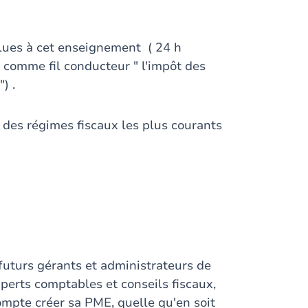
lues à cet enseignement ( 24 h
c comme fil conducteur " l'impôt des
) .
des régimes fiscaux les plus courants
x futurs gérants et administrateurs de
experts comptables et conseils fiscaux,
compte créer sa PME, quelle qu'en soit