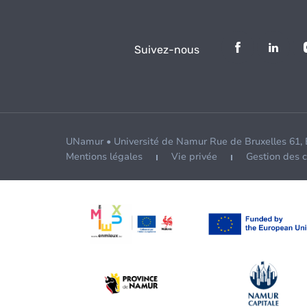
Suivez-nous
UNamur • Université de Namur Rue de Bruxelles 61,
Mentions légales
Vie privée
Gestion des 