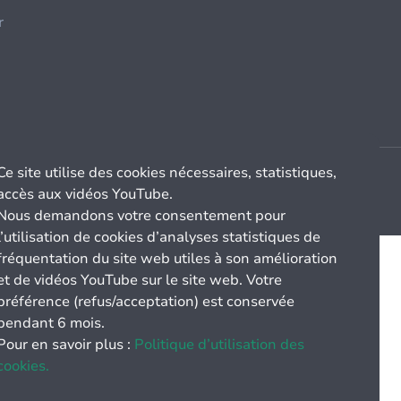
r
Ce site utilise des cookies nécessaires, statistiques,
accès aux vidéos YouTube.
Nous demandons votre consentement pour
l’utilisation de cookies d’analyses statistiques de
fréquentation du site web utiles à son amélioration
et de vidéos YouTube sur le site web. Votre
préférence (refus/acceptation) est conservée
pendant 6 mois.
Pour en savoir plus :
Politique d’utilisation des
cookies.