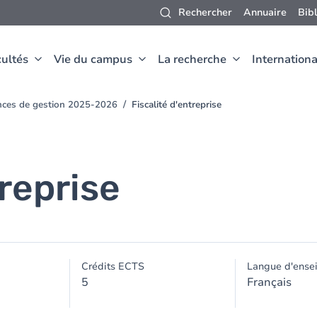
Rechercher
Annuaire
Bib
ultés
Vie du campus
La recherche
Internationa
nces de gestion 2025-2026
Fiscalité d'entreprise
treprise
Crédits ECTS
Langue d'ense
5
Français