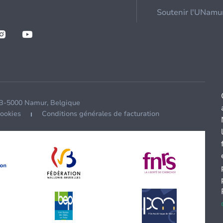
Soutenir l'UNamu
 B-5000 Namur, Belgique
cookies
Conditions générales de facturation