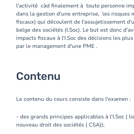
l'activité càd finalement à toute personne i
dans la gestion d'une entreprise, les risques m
fiscaux) qui découlent de l'assujetissement d'u
belge des sociétés (I.Soc). Le but est donc d'a
impacts fiscaux à l'I.Soc des décisions les plu
par le management d'une PME .
Contenu
Le contenu du cours consiste dans l'examen :
- des grands principes applicables à l'I.Soc ( l
nouveau droit des sociétés ( CSA));