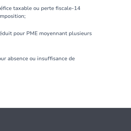
éfice taxable ou perte fiscale-14
imposition;
 réduit pour PME moyennant plusieurs
pour absence ou insuffisance de