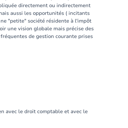
mpliquée directement ou indirectement
ais aussi les opportunités ( incitants
ne "petite" société résidente à l'impôt
voir une vision globale mais précise des
s fréquentes de gestion courante prises
ien avec le droit comptable et avec le