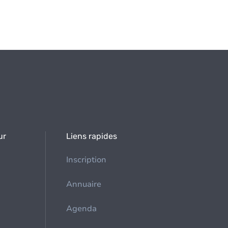
ur
Liens rapides
Inscription
Annuaire
Agenda