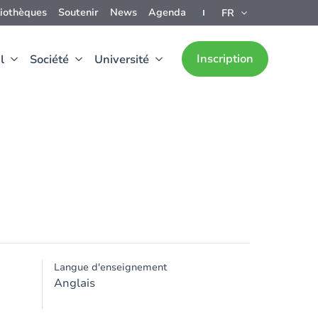
liothèques
Soutenir
News
Agenda
FR
Inscription
l
Société
Université
Langue d'enseignement
Anglais