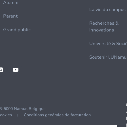
Alumni
La vie du campus
Parent
Recherches &
Grand public
Innovations
Université & Soci
Soutenir l'UNamu
 B-5000 Namur, Belgique
cookies
Conditions générales de facturation