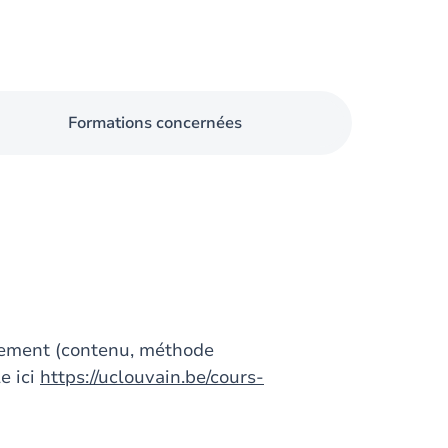
Formations concernées
gnement (contenu, méthode
e ici
https://uclouvain.be/cours-