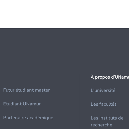
À propos d'UNam
Futur étudiant master
L'université
Etudiant UNamur
Les facultés
Partenaire académique
Les instituts de
recherche