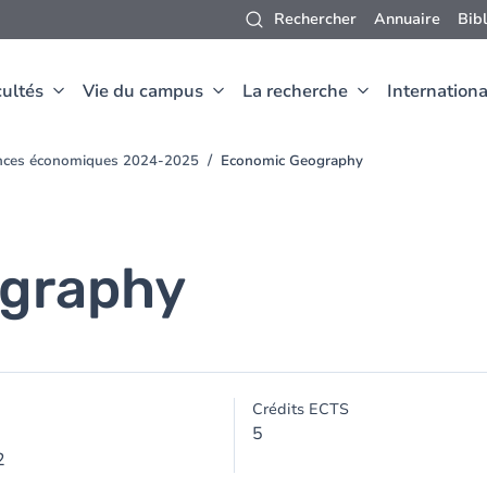
Rechercher
Annuaire
Bib
ultés
Vie du campus
La recherche
Internationa
ences économiques 2024-2025
Economic Geography
graphy
Crédits ECTS
5
2