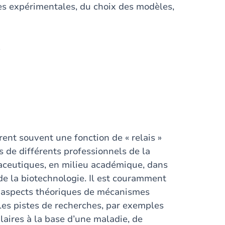
hes expérimentales, du choix des modèles,
)
ent souvent une fonction de « relais »
s de différents professionnels de la
maceutiques, en milieu académique, dans
e la biotechnologie. Il est couramment
s aspects théoriques de mécanismes
lles pistes de recherches, par exemples
laires à la base d’une maladie, de