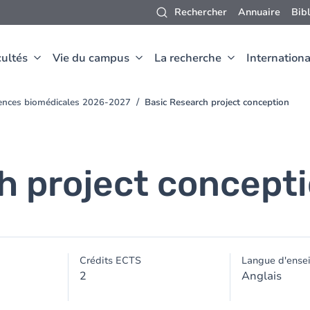
Rechercher
Annuaire
Bib
ultés
Vie du campus
La recherche
Internationa
iences biomédicales 2026-2027
Basic Research project conception
h project concept
Crédits ECTS
Langue d'ense
2
Anglais