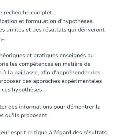
e recherche complet :
ification et formulation d'hypothèses,
es limites et des résultats qui dériveront
...
théoriques et pratiques enseignés au
mpris les compétences en matière de
 à la paillasse, afin d'appréhender des
proposer des approches expérimentales
e ces hypothèses
nter des informations pour démontrer la
es qu'ils proposent
ur esprit critique à l'égard des résultats