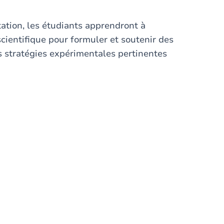
tation, les étudiants apprendront à
ientifique pour formuler et soutenir des
s stratégies expérimentales pertinentes