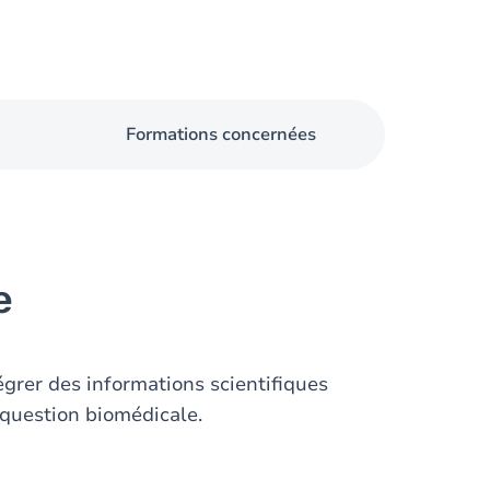
Formations concernées
e
égrer des informations scientifiques
 question biomédicale.