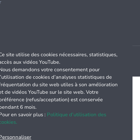
r
Ce site utilise des cookies nécessaires, statistiques,
accès aux vidéos YouTube.
Nous demandons votre consentement pour
l’utilisation de cookies d’analyses statistiques de
fréquentation du site web utiles à son amélioration
et de vidéos YouTube sur le site web. Votre
préférence (refus/acceptation) est conservée
pendant 6 mois.
Pour en savoir plus :
Politique d’utilisation des
cookies.
Personnaliser