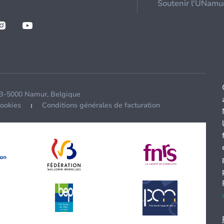
Soutenir l'UNamu
 B-5000 Namur, Belgique
cookies
Conditions générales de facturation