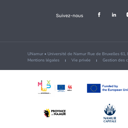
Suivez-nous
UNamur • Université de Namur Rue de Bruxelles 61,
Mentions légales
Vie privée
Gestion des 