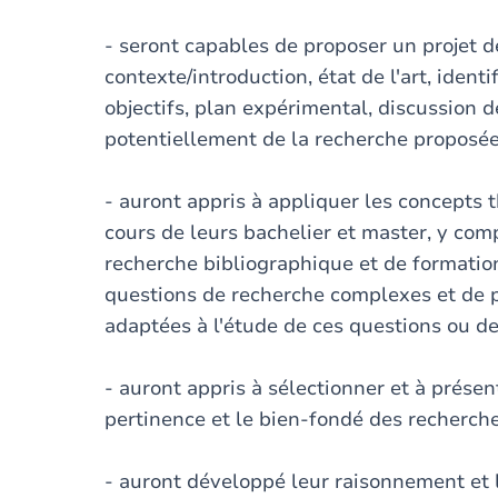
- seront capables de proposer un projet d
contexte/introduction, état de l'art, ident
objectifs, plan expérimental, discussion d
potentiellement de la recherche proposée,
- auront appris à appliquer les concepts 
cours de leurs bachelier et master, y co
recherche bibliographique et de formation
questions de recherche complexes et de 
adaptées à l'étude de ces questions ou d
- auront appris à sélectionner et à prése
pertinence et le bien-fondé des recherch
- auront développé leur raisonnement et le