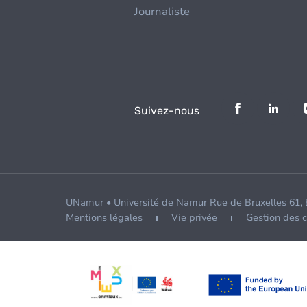
Journaliste
Suivez-nous
UNamur • Université de Namur Rue de Bruxelles 61,
Mentions légales
Vie privée
Gestion des 