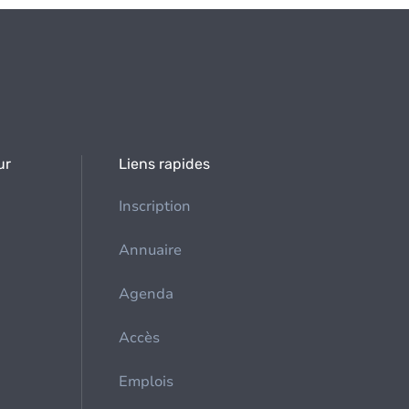
ur
Liens rapides
Inscription
Annuaire
Agenda
Accès
Emplois