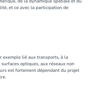
mérique, de la dynamique spatiale et du
té, et ce avec la participation de
exemple lié aux transports, à la
e surfaces optiques, aux réseaux non
 cours est fortement dépendant du projet
tre.