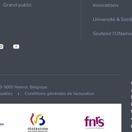
Grand public
Innovations
Université & Soci
Soutenir l'UNamu
 B-5000 Namur, Belgique
cookies
Conditions générales de facturation