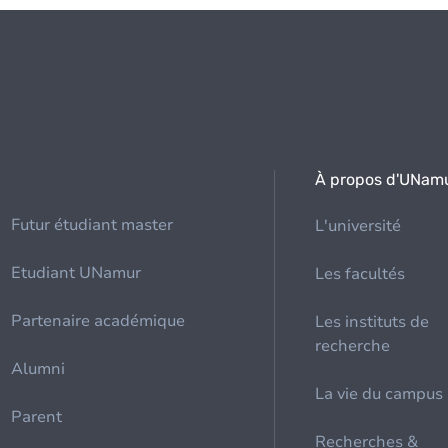
À propos d'UNam
Futur étudiant master
L'université
Etudiant UNamur
Les facultés
Partenaire académique
Les instituts de
recherche
Alumni
La vie du campus
Parent
Recherches &