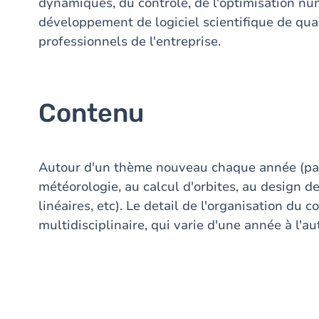
dynamiques, du contrôle, de l'optimisation nu
développement de logiciel scientifique de quali
professionnels de l'entreprise.
Contenu
Autour d'un thème nouveau chaque année (par 
météorologie, au calcul d'orbites, au design d
linéaires, etc). Le detail de l'organisation du
multidisciplinaire, qui varie d'une année à l'au