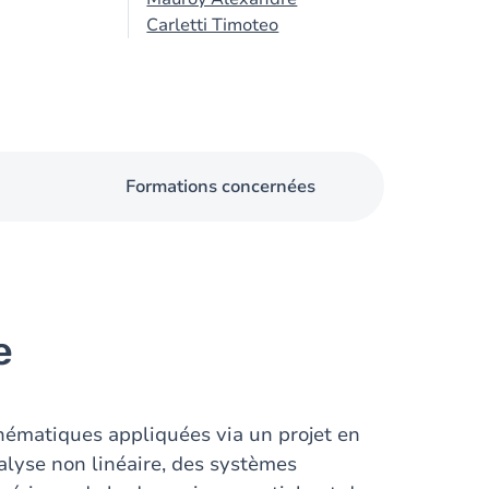
Carletti Timoteo
Formations concernées
e
thématiques appliquées via un projet en
nalyse non linéaire, des systèmes