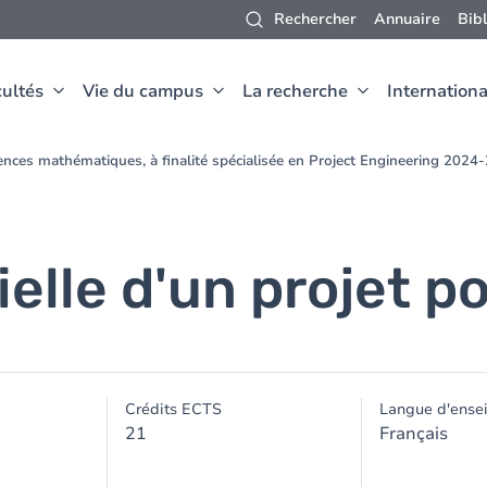
Rechercher
Annuaire
Bib
ultés
Vie du campus
La recherche
Internationa
ences mathématiques, à finalité spécialisée en Project Engineering 2024
elle d'un projet po
Crédits ECTS
Langue d'ense
21
Français