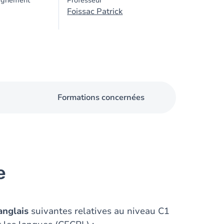
ignement
Professeur
Foissac Patrick
Formations concernées
e
anglais
suivantes relatives au niveau C1