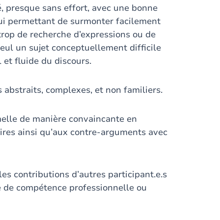
é, presque sans effort, avec une bonne
 lui permettant de surmonter facilement
trop de recherche d’expressions ou de
Seul un sujet conceptuellement difficile
 et fluide du discours.
abstraits, complexes, et non familiers.
melle de manière convaincante en
res ainsi qu’aux contre-arguments avec
les contributions d’autres participant.e.s
e de compétence professionnelle ou