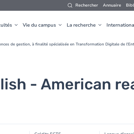
Rechercher
Annuaire
Bib
ultés
Vie du campus
La recherche
Internationa
nces de gestion, à finalité spécialisée en Transformation Digitale de l’E
sh - American real