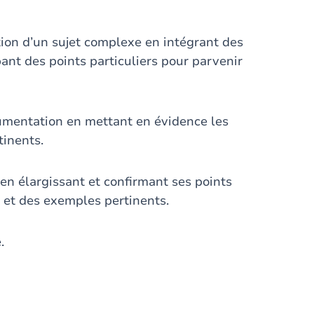
tion d’un sujet complexe en intégrant des
nt des points particuliers pour parvenir
entation en mettant en évidence les
tinents.
en élargissant et confirmant ses points
 et des exemples pertinents.
.