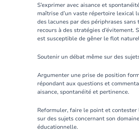
S’exprimer avec aisance et spontanéit
maîtrise d’un vaste répertoire lexical
des lacunes par des périphrases sans 
recours à des stratégies d’évitement. 
est susceptible de gêner le flot naturel
Soutenir un débat même sur des sujets 
Argumenter une prise de position for
répondant aux questions et commentai
aisance, spontanéité et pertinence.
Reformuler, faire le point et contester 
sur des sujets concernant son domain
éducationnelle.