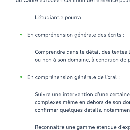
du Cadre européen commun de référence pour 
L’étudiant.e pourra
En compréhension générale des écrits :
Comprendre dans le détail des textes l
ou non à son domaine, à condition de pou
En compréhension générale de l’oral :
Suivre une intervention d’une certaine
complexes même en dehors de son dom
confirmer quelques détails, notamment s
Reconnaître une gamme étendue d’expr