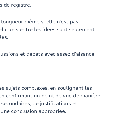
 de registre.
 longueur même si elle n’est pas
elations entre les idées sont seulement
ées.
cussions et débats avec assez d’aisance.
des sujets complexes, en soulignant les
t en confirmant un point de vue de manière
secondaires, de justifications et
 une conclusion appropriée.