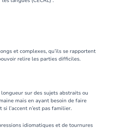
les langues (CECRL) :
ongs et complexes, qu’ils se rapportent
voir relire les parties difficiles.
 longueur sur des sujets abstraits ou
aine mais en ayant besoin de faire
i l’accent n’est pas familier.
essions idiomatiques et de tournures