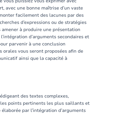
e vous puissiez vous exprimer avec
rt, avec une bonne maîtrise d’un vaste
rmonter facilement des lacunes par des
herches d’expressions ou de stratégies
s amener à produire une présentation
 l’intégration d’arguments secondaires et
pour parvenir à une conclusion
s orales vous seront proposées afin de
unicatif ainsi que la capacité à
rédigeant des textes complexes,
s points pertinents les plus saillants et
 élaborée par l’intégration d’arguments