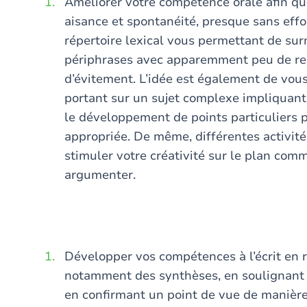
Améliorer votre compétence orale afin qu
aisance et spontanéité, presque sans effo
répertoire lexical vous permettant de su
périphrases avec apparemment peu de rec
d’évitement. L’idée est également de vou
portant sur un sujet complexe impliquant
le développement de points particuliers 
appropriée. De même, différentes activité
stimuler votre créativité sur le plan comm
argumenter.
Développer vos compétences à l’écrit en 
notamment des synthèses, en soulignant le
en confirmant un point de vue de manière