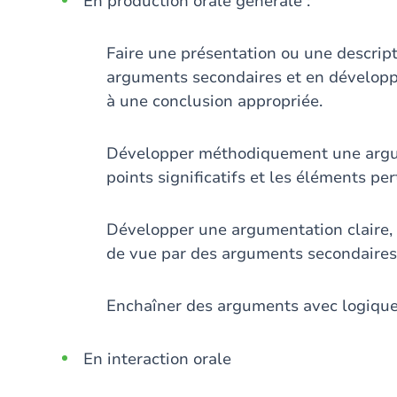
En production orale générale :
Faire une présentation ou une descrip
arguments secondaires et en développa
à une conclusion appropriée.
Développer méthodiquement une argum
points significatifs et les éléments per
Développer une argumentation claire, 
de vue par des arguments secondaires
Enchaîner des arguments avec logique
En interaction orale