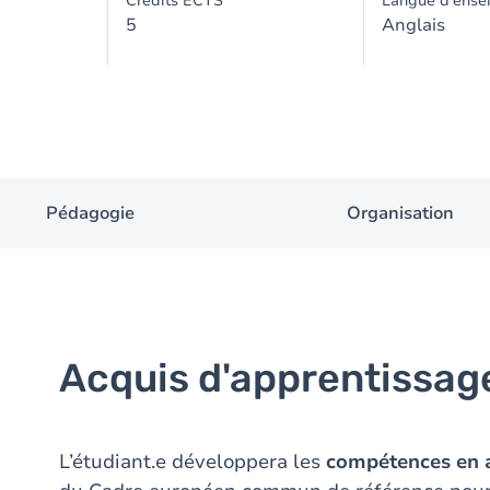
Crédits ECTS
Langue d'ense
5
Anglais
Pédagogie
Organisation
Acquis d'apprentissag
L’étudiant.e développera les
compétences en 