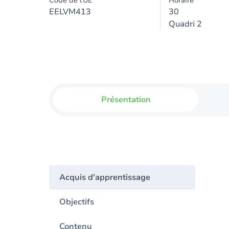
Code de l'UE
Horaire
EELVM413
30
Quadri 2
Présentation
Acquis d'apprentissage
Objectifs
Contenu