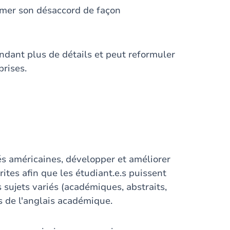
imer son désaccord de façon
dant plus de détails et peut reformuler
prises.
tés américaines, développer et améliorer
ites afin que les étudiant.e.s puissent
 sujets variés (académiques, abstraits,
s de l'anglais académique.