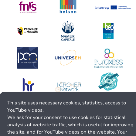
This site uses necessary cookies, statistics, access to
YouTube videos.
We ask for your consent to use cookies for statistical
analysis of website traffic, which is useful for improving
the site, and for YouTube videos on the website. Your