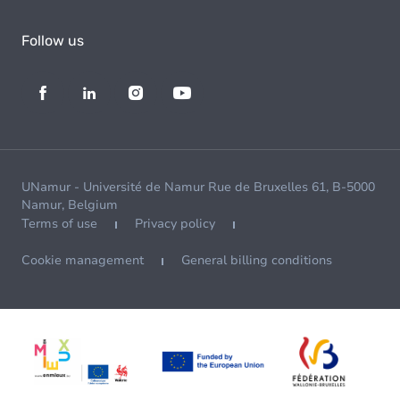
Follow us
UNamur - Université de Namur Rue de Bruxelles 61, B-5000
Namur, Belgium
Terms of use
Privacy policy
Cookie management
General billing conditions