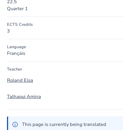
22.5
Quarter 1
ECTS Credits
3
Language
Français
Teacher
Roland Elsa
Talhaoui Amina
This page is currently being translated