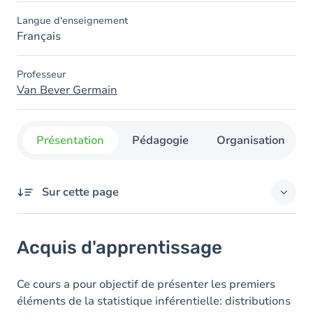
Langue d'enseignement
Français
Professeur
Van Bever Germain
Présentation
Pédagogie
Organisation
Sur cette page
Acquis d'apprentissage
Acquis d'apprentissage
Objectifs
Contenu
Ce cours a pour objectif de présenter les premiers
éléments de la statistique inférentielle: distributions
Table des matières