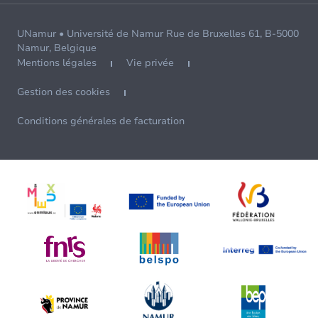
UNamur • Université de Namur Rue de Bruxelles 61, B-5000
Namur, Belgique
Mentions légales
Vie privée
Gestion des cookies
Conditions générales de facturation