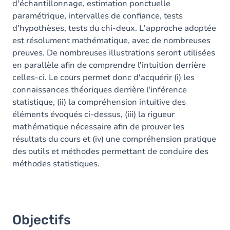
d'échantillonnage, estimation ponctuelle
paramétrique, intervalles de confiance, tests
Exercices
d'hypothèses, tests du chi-deux. L'approche adoptée
est résolument mathématique, avec de nombreuses
preuves. De nombreuses illustrations seront utilisées
en parallèle afin de comprendre l'intuition derrière
celles-ci. Le cours permet donc d'acquérir (i) les
connaissances théoriques derrière l'inférence
statistique, (ii) la compréhension intuitive des
éléments évoqués ci-dessus, (iii) la rigueur
mathématique nécessaire afin de prouver les
résultats du cours et (iv) une compréhension pratique
des outils et méthodes permettant de conduire des
méthodes statistiques.
Objectifs