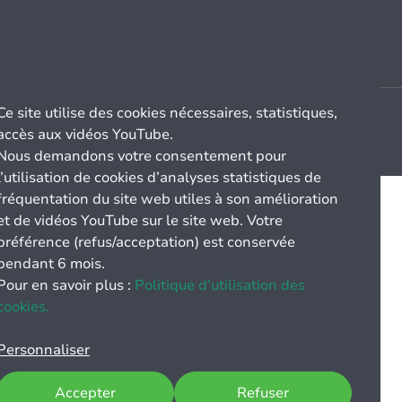
Ce site utilise des cookies nécessaires, statistiques,
accès aux vidéos YouTube.
Nous demandons votre consentement pour
l’utilisation de cookies d’analyses statistiques de
fréquentation du site web utiles à son amélioration
et de vidéos YouTube sur le site web. Votre
préférence (refus/acceptation) est conservée
pendant 6 mois.
Pour en savoir plus :
Politique d’utilisation des
cookies.
Personnaliser
Accepter
Refuser