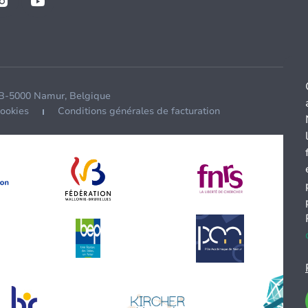
 B-5000 Namur, Belgique
cookies
Conditions générales de facturation