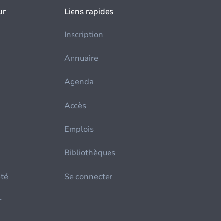
ur
Liens rapides
Inscription
Annuaire
Agenda
Accès
Emplois
Bibliothèques
été
Se connecter
r