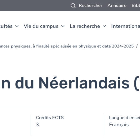
Rechercher
Annuaire
Bib
ultés
Vie du campus
La recherche
Internationa
nces physiques, à finalité spécialisée en physique et data 2024-2025
n du Néerlandais (
Crédits ECTS
Langue d'ense
3
Français