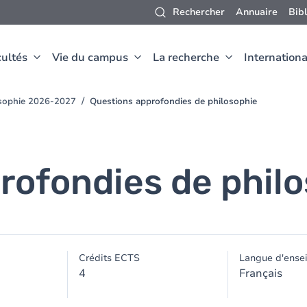
Rechercher
Annuaire
Bib
ultés
Vie du campus
La recherche
Internationa
osophie 2026-2027
Questions approfondies de philosophie
rofondies de phil
Crédits ECTS
Langue d'ense
4
Français