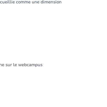
 accueillie comme une dimension
igne sur le webcampus