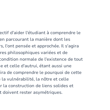
ctif d'aider l'étudiant à comprendre le
é en parcourant la manière dont les
s, l'ont pensée et approchée. Il s'agira
tures philosophiques variées et de
ondition normale de l'existence de tout
e et celle d'autrui, étant aussi une
agira de comprendre le pourquoi de cette
la vulnérabilité, la nôtre et celle
 la construction de liens solides et
et doivent rester asymétriques.