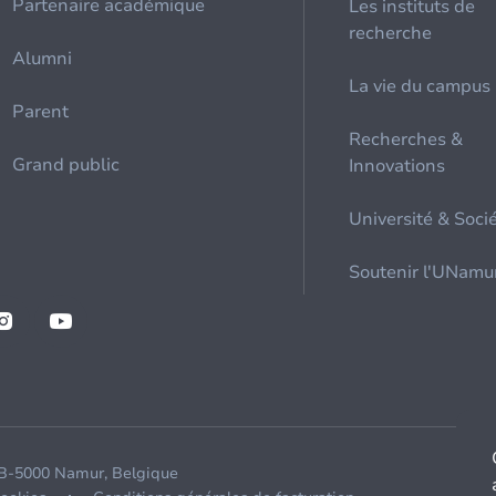
Partenaire académique
Les instituts de
recherche
Alumni
La vie du campus
Parent
Recherches &
Grand public
Innovations
Université & Soci
Soutenir l'UNamu
 B-5000 Namur, Belgique