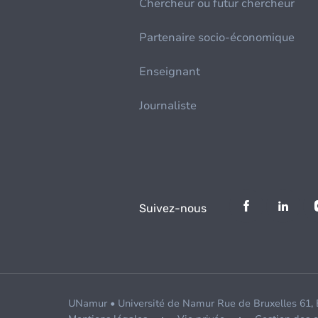
Chercheur ou futur chercheur
Partenaire socio-économique
Enseignant
Journaliste
Suivez-nous
UNamur • Université de Namur Rue de Bruxelles 61,