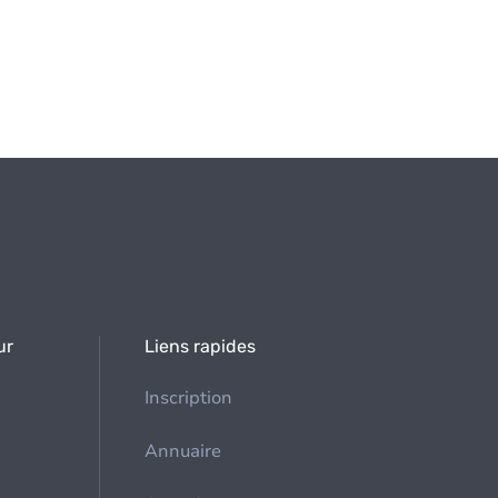
ur
Liens rapides
Inscription
Annuaire