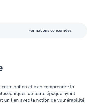
Formations concernées
e
c cette notion et d’en comprendre la
 philosophiques de toute époque ayant
t un lien avec la notion de vulnérabilité