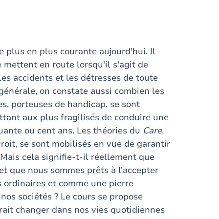
e plus en plus courante aujourd'hui. Il
e mettent en route lorsqu'il s'agit de
les accidents et les détresses de toute
 générale, on constate aussi combien les
s, porteuses de handicap, se sont
tant aux plus fragilisés de conduire une
quante ou cent ans. Les théories du
Care
,
roit, se sont mobilisés en vue de garantir
Mais cela signifie-t-il réellement que
é et que nous sommes prêts à l'accepter
 ordinaires et comme une pierre
 nos sociétés ? Le cours se propose
rrait changer dans nos vies quotidiennes