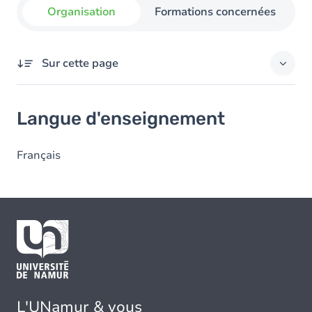
Organisation
Formations concernées
Sur cette page
Langue d'enseignement
Langue d'enseignement
Français
L'UNamur & vous