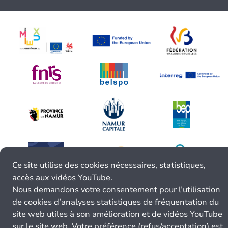
Ce site utilise des cookies nécessaires, statistiques,
accès aux vidéos YouTube.
Nous demandons votre consentement pour l’utilisation
de cookies d’analyses statistiques de fréquentation du
site web utiles à son amélioration et de vidéos YouTube
sur le site web. Votre préférence (refus/acceptation) est