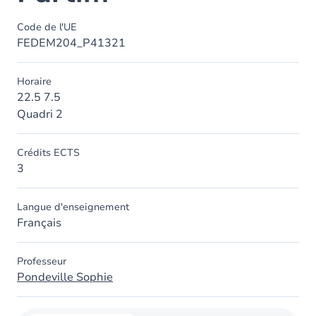
Code de l'UE
FEDEM204_P41321
Horaire
22.5 7.5
Quadri 2
Crédits ECTS
3
Langue d'enseignement
Français
Professeur
Pondeville Sophie