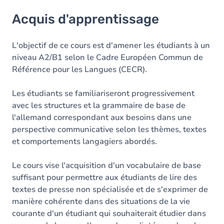
Acquis d'apprentissage
Acquis d'apprentissage
Objectifs
Contenu
L'objectif de ce cours est d'amener les étudiants à un
niveau A2/B1 selon le Cadre Européen Commun de
Table des matières
Référence pour les Langues (CECR).
Exercices
Les étudiants se familiariseront progressivement
avec les structures et la grammaire de base de
l'allemand correspondant aux besoins dans une
perspective communicative selon les thèmes, textes
et comportements langagiers abordés.
Le cours vise l'acquisition d'un vocabulaire de base
suffisant pour permettre aux étudiants de lire des
textes de presse non spécialisée et de s'exprimer de
manière cohérente dans des situations de la vie
courante d'un étudiant qui souhaiterait étudier dans