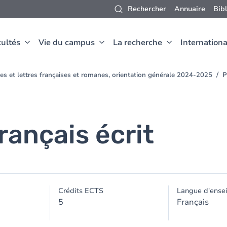
Rechercher
Annuaire
Bib
ultés
Vie du campus
La recherche
Internationa
es et lettres françaises et romanes, orientation générale 2024-2025
P
rançais écrit
Crédits ECTS
Langue d'ense
5
Français