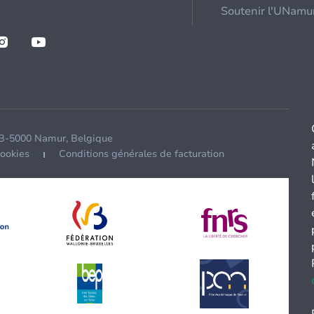
Soutenir l'UNamu
 B-5000 Namur, Belgique
cookies
Conditions générales de facturation