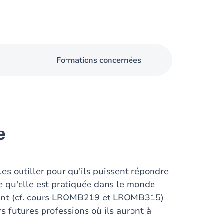
Formations concernées
e
t les outiller pour qu'ils puissent répondre
e qu'elle est pratiquée dans le monde
ement (cf. cours LROMB219 et LROMB315)
s futures professions où ils auront à