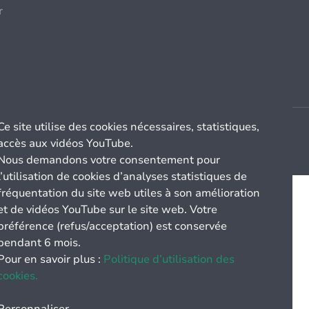
r
Ce site utilise des cookies nécessaires, statistiques,
accès aux vidéos YouTube.
Nous demandons votre consentement pour
l’utilisation de cookies d’analyses statistiques de
fréquentation du site web utiles à son amélioration
et de vidéos YouTube sur le site web. Votre
préférence (refus/acceptation) est conservée
pendant 6 mois.
Pour en savoir plus :
Politique d’utilisation des
cookies.