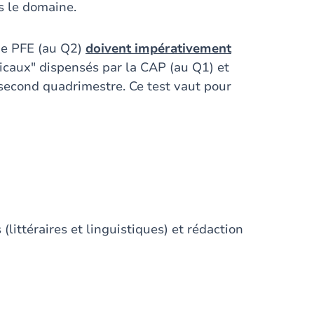
s le domaine.
 de PFE (au Q2)
doivent impérativement
icaux" dispensés par la CAP (au Q1) et
 second quadrimestre. Ce test vaut pour
 (littéraires et linguistiques) et rédaction