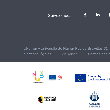
Suivez-nous
UNamur • Université de Namur Rue de Bruxelles 61,
Mentions légales
Vie privée
Gestion des 