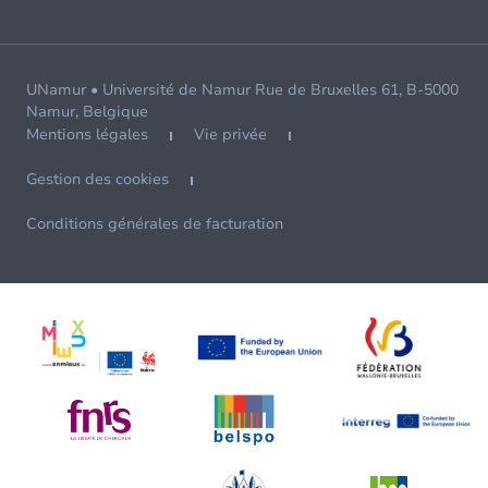
UNamur • Université de Namur Rue de Bruxelles 61, B-5000
Namur, Belgique
Mentions légales
Vie privée
Gestion des cookies
Conditions générales de facturation