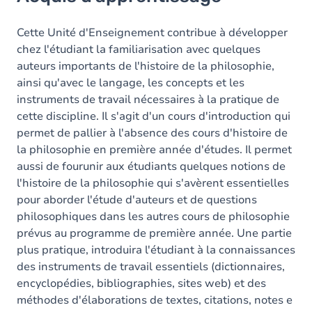
Objectifs
Contenu
Cette Unité d'Enseignement contribue à développer
chez l'étudiant la familiarisation avec quelques
Table des matières
auteurs importants de l'histoire de la philosophie,
ainsi qu'avec le langage, les concepts et les
Exercices
instruments de travail nécessaires à la pratique de
cette discipline. Il s'agit d'un cours d'introduction qui
permet de pallier à l'absence des cours d'histoire de
la philosophie en première année d'études. Il permet
aussi de fourunir aux étudiants quelques notions de
l'histoire de la philosophie qui s'avèrent essentielles
pour aborder l'étude d'auteurs et de questions
philosophiques dans les autres cours de philosophie
prévus au programme de première année. Une partie
plus pratique, introduira l'étudiant à la connaissances
des instruments de travail essentiels (dictionnaires,
encyclopédies, bibliographies, sites web) et des
méthodes d'élaborations de textes, citations, notes e