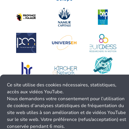
Ce site utilise des cookies nécessaires, statistiques,
accès aux vidéos YouTube.
Nous demandons votre consentement pour l’utilisation
de cookies d’analyses statistiques de fréquentation du
site web utiles à son amélioration et de vidéos YouTube
sur le site web. Votre préférence (refus/acceptation) est
conservée pendant 6 mois.