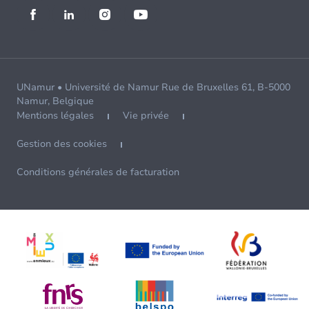
UNamur • Université de Namur Rue de Bruxelles 61, B-5000
Namur, Belgique
Mentions légales
Vie privée
Gestion des cookies
Conditions générales de facturation