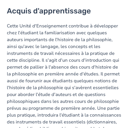
Acquis d'apprentissage
Acquis d'apprentissage
Objectifs
Contenu
Cette Unité d'Enseignement contribue à développer
chez l'étudiant la familiarisation avec quelques
Table des matières
auteurs importants de l'histoire de la philosophie,
ainsi qu'avec le langage, les concepts et les
Exercices
instruments de travail nécessaires à la pratique de
cette discipline. Il s'agit d'un cours d'introduction qui
permet de pallier à l'absence des cours d'histoire de
la philosophie en première année d'études. Il permet
aussi de fourunir aux étudiants quelques notions de
l'histoire de la philosophie qui s'avèrent essentielles
pour aborder l'étude d'auteurs et de questions
philosophiques dans les autres cours de philosophie
prévus au programme de première année. Une partie
plus pratique, introduira l'étudiant à la connaissances
des instruments de travail essentiels (dictionnaires,