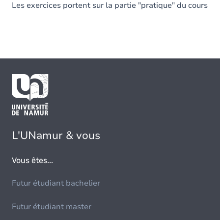
Les exercices portent sur la partie "pratique" du cours
L'UNamur & vous
Vous êtes...
Futur étudiant bachelier
Futur étudiant master