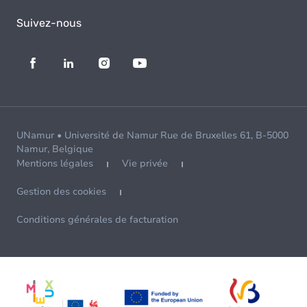
Suivez-nous
UNamur • Université de Namur Rue de Bruxelles 61, B-5000
Namur, Belgique
Mentions légales
Vie privée
Gestion des cookies
Conditions générales de facturation