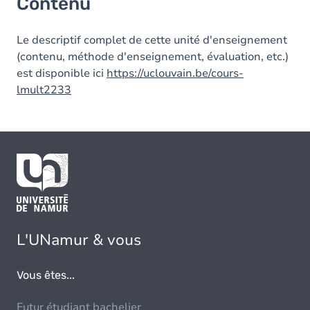
Contenu
Le descriptif complet de cette unité d'enseignement
(contenu, méthode d'enseignement, évaluation, etc.)
est disponible ici
https://uclouvain.be/cours-
lmult2233
L'UNamur & vous
Vous êtes...
Futur étudiant bachelier