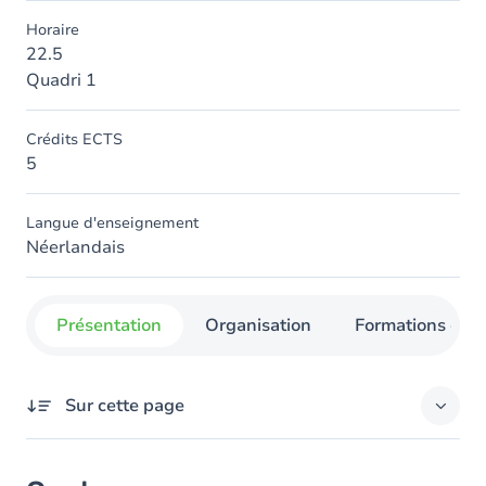
Horaire
22.5
Quadri 1
Crédits ECTS
5
Langue d'enseignement
Néerlandais
Présentation
Organisation
Formations con
Sur cette page
Contenu