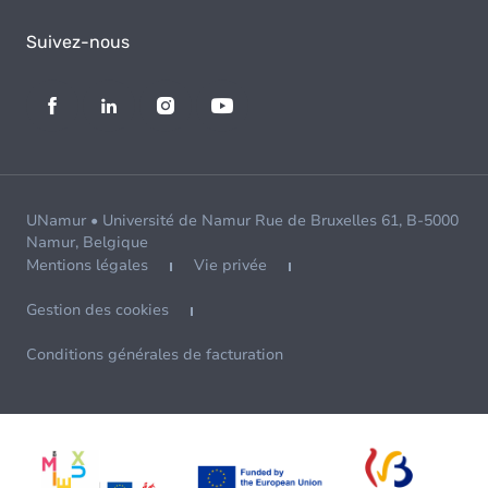
Suivez-nous
UNamur • Université de Namur Rue de Bruxelles 61, B-5000
Namur, Belgique
Mentions légales
Vie privée
Gestion des cookies
Conditions générales de facturation