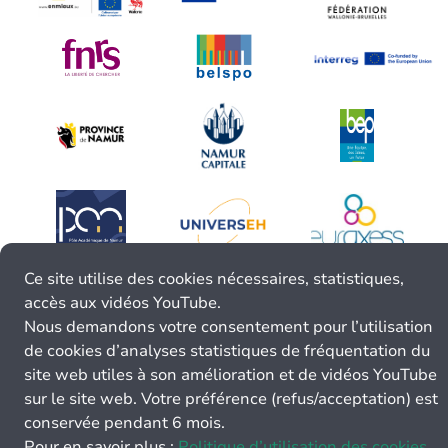
Ce site utilise des cookies nécessaires, statistiques,
accès aux vidéos YouTube.
Nous demandons votre consentement pour l’utilisation
de cookies d’analyses statistiques de fréquentation du
site web utiles à son amélioration et de vidéos YouTube
sur le site web. Votre préférence (refus/acceptation) est
conservée pendant 6 mois.
Pour en savoir plus :
Politique d’utilisation des cookies.