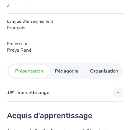
3
Langue d'enseignement
Français
Professeur
Preys René
Présentation
Pédagogie
Organisation
Sur cette page
Acquis d'apprentissage
Acquis d'apprentissage
Objectifs