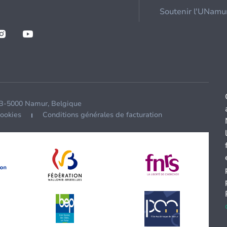
Soutenir l'UNamu
 B-5000 Namur, Belgique
cookies
Conditions générales de facturation