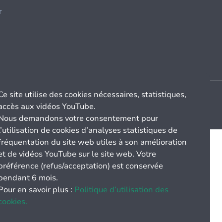
r
Ce site utilise des cookies nécessaires, statistiques,
accès aux vidéos YouTube.
Nous demandons votre consentement pour
l’utilisation de cookies d’analyses statistiques de
fréquentation du site web utiles à son amélioration
et de vidéos YouTube sur le site web. Votre
préférence (refus/acceptation) est conservée
pendant 6 mois.
Pour en savoir plus :
Politique d’utilisation des
cookies.