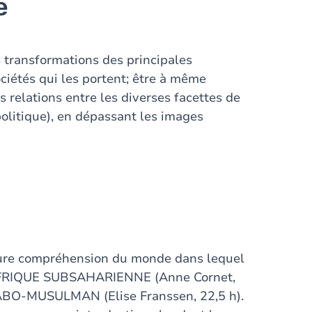
e
s transformations des principales
ociétés qui les portent; être à même
s relations entre les diverses facettes de
 politique), en dépassant les images
lleure compréhension du monde dans lequel
 l'AFRIQUE SUBSAHARIENNE (Anne Cornet,
ABO-MUSULMAN (Elise Franssen, 22,5 h).