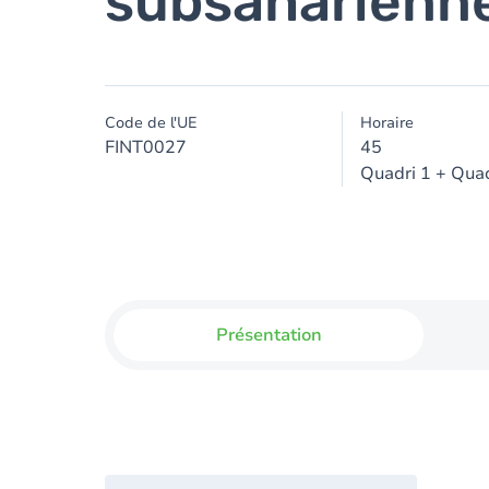
subsaharienne
Code de l'UE
Horaire
FINT0027
45
Quadri 1 + Quad
Présentation