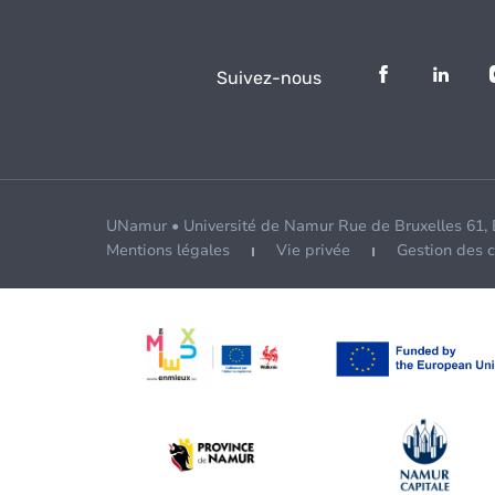
Suivez-nous
UNamur • Université de Namur Rue de Bruxelles 61,
Mentions légales
Vie privée
Gestion des 