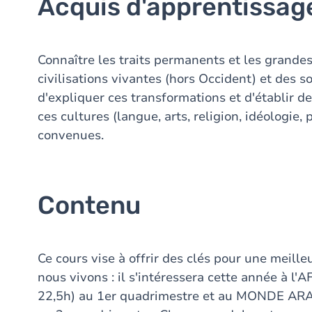
Acquis d'apprentissag
Connaître les traits permanents et les grande
civilisations vivantes (hors Occident) et des s
d'expliquer ces transformations et d'établir de
ces cultures (langue, arts, religion, idéologie,
convenues.
Contenu
Ce cours vise à offrir des clés pour une mei
nous vivons : il s'intéressera cette année à
22,5h) au 1er quadrimestre et au MONDE AR