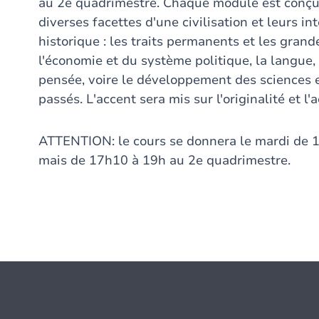
au 2e quadrimestre. Chaque module est conçu
diverses facettes d'une civilisation et leurs i
historique : les traits permanents et les grand
l'économie et du système politique, la langue, l
pensée, voire le développement des sciences e
passés. L'accent sera mis sur l'originalité et l'
ATTENTION: le cours se donnera le mardi de 
mais de 17h10 à 19h au 2e quadrimestre.