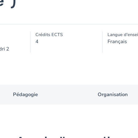
")
Crédits ECTS
Langue d'ense
4
Français
ri 2
Pédagogie
Organisation