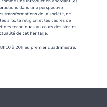
 comme une introduction abordant les
nteractions dans une perspective
es transformations de la société, de
es arts, la religion et les cadres de
t des techniques au cours des siècles
actualité de cet héritage.
18h10 à 20h au premier quadrimestre,