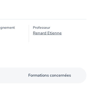
ignement
Professeur
Renard Etienne
Formations concernées