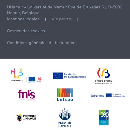
UNamur • Université de Namur Rue de Bruxelles 61, B-5000
Namur, Belgique
Mentions légales
Vie privée
Gestion des cookies
Conditions générales de facturation