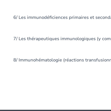
6/ Les immunodéficiences primaires et second
7/ Les thérapeutiques immunologiques (y comp
8/ Immunohématologie (réactions transfusionn