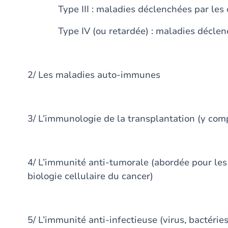
Type III : maladies déclenchées par les
Type IV (ou retardée) : maladies déclench
2/ Les maladies auto-immunes
3/ L’immunologie de la transplantation (y comp
4/ L’immunité anti-tumorale (abordée pour le
biologie cellulaire du cancer)
5/ L’immunité anti-infectieuse (virus, bactéri