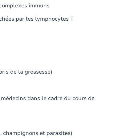
 complexes immuns
ées par les lymphocytes T
ris de la grossesse)
s médecins dans le cadre du cours de
es, champignons et parasites)