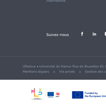
Journaliste
Suivez-nous
UNamur • Université de Namur Rue de Bruxelles 61,
Mentions légales
Vie privée
Gestion des 