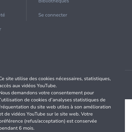
Bibliothèques
été
Se connecter
r
Ce site utilise des cookies nécessaires, statistiques,
accès aux vidéos YouTube.
Nous demandons votre consentement pour
l’utilisation de cookies d’analyses statistiques de
fréquentation du site web utiles à son amélioration
et de vidéos YouTube sur le site web. Votre
préférence (refus/acceptation) est conservée
pendant 6 mois.