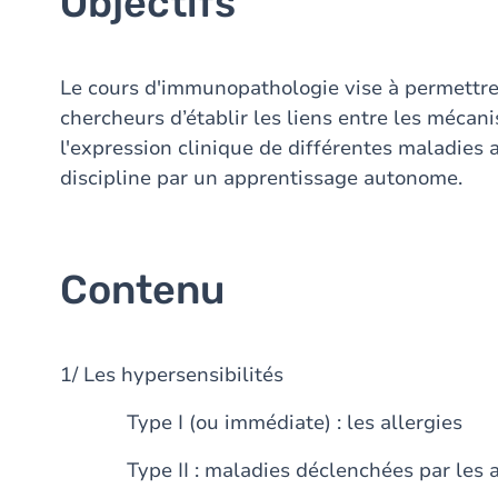
Objectifs
Le cours d'immunopathologie vise à permettre
chercheurs d’établir les liens entre les méca
l'expression clinique de différentes maladies a
discipline par un apprentissage autonome.
Contenu
1/ Les hypersensibilités
Type I (ou immédiate) : les allergies
Type II : maladies déclenchées par les a