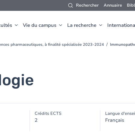
Rechercher
Annuaire
Bib
ultés
Vie du campus
La recherche
Internationa
ences pharmaceutiques, à finalité spécialisée 2023-2024
Immunopatho
ogie
Crédits ECTS
Langue d'ense
2
Français