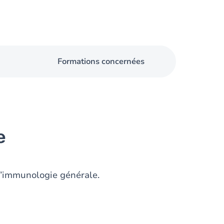
Formations concernées
e
d’immunologie générale.