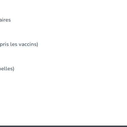
aires
ris les vaccins)
elles)