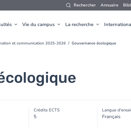
Rechercher
Annuaire
Bib
ultés
Vie du campus
La recherche
Internationa
rmation et communication 2025-2026
Gouvernance écologique
écologique
Crédits ECTS
Langue d'ense
5
Français