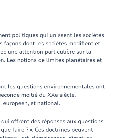
ent politiques qui unissent les sociétés
 façons dont les sociétés modifient et
c une attention particulière sur la
on. Les notions de limites planétaires et
ont les questions environnementales ont
seconde moitié du XXe siècle.
 européen, et national.
s qui offrent des réponses aux questions
que faire ? ». Ces doctrines peuvent