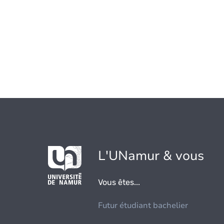
L'UNamur & vous
Vous êtes...
Futur étudiant bachelier