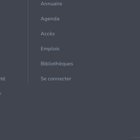
Annuaire
Agenda
Accès
Emplois
Bibliothèques
été
Se connecter
r