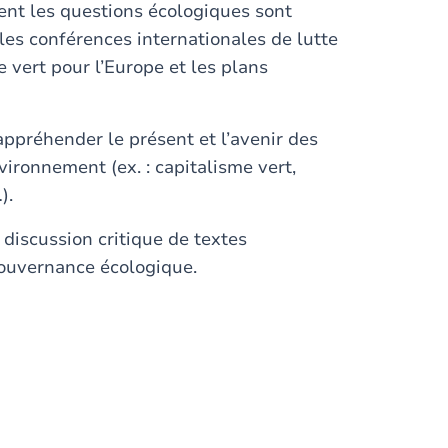
nt les questions écologiques sont
es conférences internationales de lutte
 vert pour l’Europe et les plans
appréhender le présent et l’avenir des
vironnement (ex. : capitalisme vert,
).
a discussion critique de textes
 gouvernance écologique.