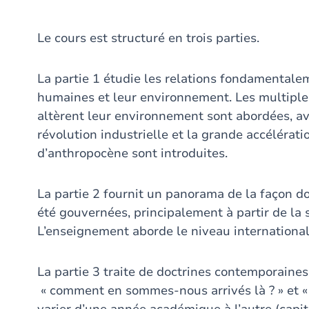
Le cours est structuré en trois parties.
La partie 1 étudie les relations fondamentalem
humaines et leur environnement. Les multiples
altèrent leur environnement sont abordées, ave
révolution industrielle et la grande accélérati
d’anthropocène sont introduites.
La partie 2 fournit un panorama de la façon d
été gouvernées, principalement à partir de la 
L’enseignement aborde le niveau international,
La partie 3 traite de doctrines contemporaine
« comment en sommes-nous arrivés là ? » et « 