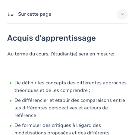
Sur cette page
Acquis d'apprentissage
Acquis d'apprentissage
Objectifs
Contenu
Au terme du cours, l’étudiant(e) sera en mesure:
Exercices
De définir les concepts des différentes approches
théoriques et de les comprendre ;
De différencier et établir des comparaisons entre
les différentes perspectives et auteurs de
référence ;
De formuler des critiques à l’égard des
modélisations proposées et des différents