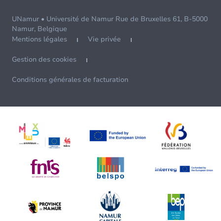
UNamur • Université de Namur Rue de Bruxelles 61, B-5000
Namur, Belgique
Mentions légales
Vie privée
Gestion des cookies
Conditions générales de facturation