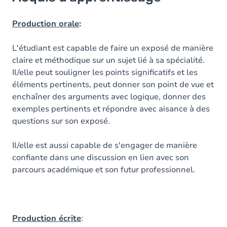
Objectifs
Contenu
Production orale
:
Table des matières
L'étudiant est capable de faire un exposé de manière
claire et méthodique sur un sujet lié à sa spécialité.
Il/elle peut souligner les points significatifs et les
éléments pertinents, peut donner son point de vue et
enchaîner des arguments avec logique, donner des
exemples pertinents et répondre avec aisance à des
questions sur son exposé.
Il/elle est aussi capable de s'engager de manière
confiante dans une discussion en lien avec son
parcours académique et son futur professionnel.
Production écrite
: