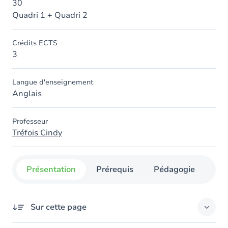
30
Quadri 1 + Quadri 2
Crédits ECTS
3
Langue d'enseignement
Anglais
Professeur
Tréfois Cindy
Présentation
Prérequis
Pédagogie
Org
Sur cette page