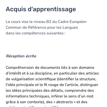
Acquis d'apprentissage
Acquis d'apprentissage
Objectifs
Contenu
Le cours vise le niveau B2 du Cadre Européen
Commun de Référence pour les Langues
Table des matières
dans les compétences suivantes :
Exercices
Réception écrite
Compréhension de documents liés à son domaine
d’intérêt et à sa discipline, en particulier des articles
de vulgarisation scientifique (identifier la structure,
l’idée principale et le fil rouge de l’article, distinguer
les idées principales des détails, comprendre des
informations techniques, inférer le sens d’un mot
grâce à son contexte), des « abstracts » et des