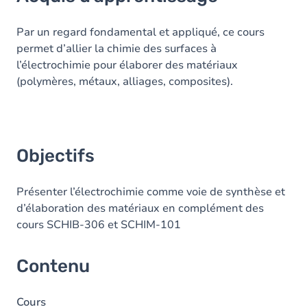
Objectifs
Contenu
Par un regard fondamental et appliqué, ce cours
permet d’allier la chimie des surfaces à
Table des matières
l’électrochimie pour élaborer des matériaux
(polymères, métaux, alliages, composites).
Objectifs
Présenter l’électrochimie comme voie de synthèse et
d’élaboration des matériaux en complément des
cours SCHIB-306 et SCHIM-101
Contenu
Cours