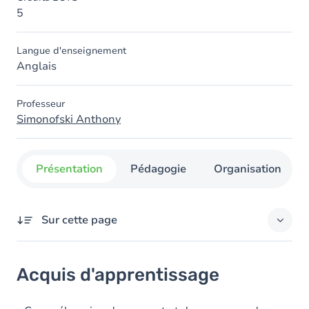
5
Langue d'enseignement
Anglais
Professeur
Simonofski Anthony
Présentation
Pédagogie
Organisation
Sur cette page
Acquis d'apprentissage
Acquis d'apprentissage
Objectifs