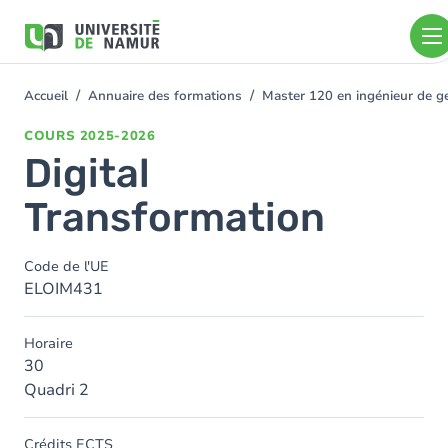
Aller au contenu principal
Aller
au
contenu
principal
Accueil
Annuaire des formations
Master 120 en ingénieur de ge
You
are
COURS
2025-2026
here
Digital
Transformation
Code de l'UE
ELOIM431
Horaire
30
Quadri 2
Crédits ECTS