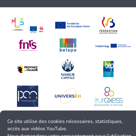
Ce site utilise des cookies nécessaires, statistiques,
accès aux vidéos YouTube.