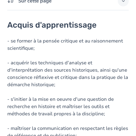
Sur cette page
Acquis d'apprentissage
Acquis d'apprentissage
Objectifs
- se former à la pensée critique et au raisonnement
scientifique;
- acquérir les techniques d'analyse et
d'interprétation des sources historiques, ainsi qu'une
conscience réflexive et critique dans la pratique de la
démarche historique;
- s'initier à la mise en oeuvre d'une question de
recherche en histoire et maîtriser les outils et
méthodes de travail propres à la discipline;
- maîtriser la communication en respectant les règles
de référence et de publication;