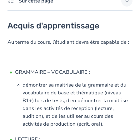
Sur cette page
Acquis d'apprentissage
Acquis d'apprentissage
Objectifs
Contenu
Au terme du cours, l’étudiant devra être capable de :
GRAMMAIRE – VOCABULAIRE :
démontrer sa maitrise de la grammaire et du
vocabulaire de base et thématique (niveau
B1+) lors de tests, d’en démontrer la maitrise
dans les activités de réception (lecture,
audition), et de les utiliser au cours des
activités de production (écrit, oral).
LECTURE :