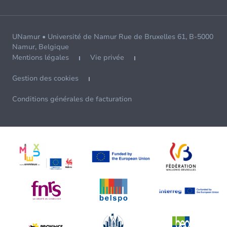
UNamur • Université de Namur Rue de Bruxelles 61, B-5000
Namur, Belgique
Mentions légales
Vie privée
Gestion des cookies
Conditions générales de facturation