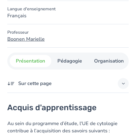
Langue d'enseignement
Français
Professeur
Boonen Marielle
Présentation
Pédagogie
Organisation
Sur cette page
Acquis d'apprentissage
Acquis d'apprentissage
Objectifs
Contenu
Au sein du programme d’étude, l'UE de cytologie
contribue à l’acquisition des savoirs suivants :