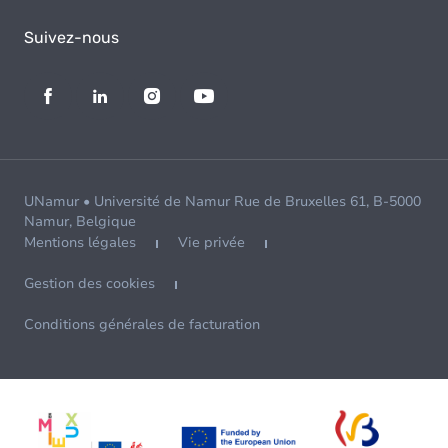
Suivez-nous
UNamur • Université de Namur Rue de Bruxelles 61, B-5000
Namur, Belgique
Mentions légales
Vie privée
Gestion des cookies
Conditions générales de facturation