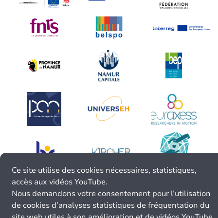
Ce site utilise des cookies nécessaires, statistiques,
accès aux vidéos YouTube.
Nous demandons votre consentement pour l’utilisation
de cookies d’analyses statistiques de fréquentation du
site web utiles à son amélioration et de vidéos YouTube