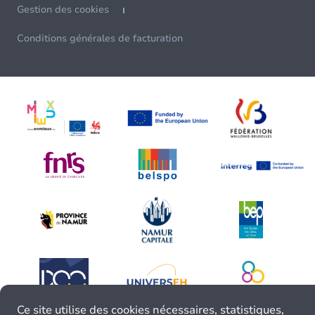
Gestion des cookies
Conditions générales de facturation
Ce site utilise des cookies nécessaires, statistiques,