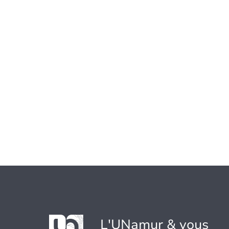
L'UNamur & vous