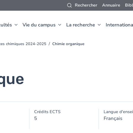
Rechercher
Annuaire
Bib
ultés
Vie du campus
La recherche
Internationa
nces chimiques 2024-2025
Chimie organique
ique
Crédits ECTS
Langue d'ense
5
Français