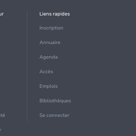
ur
Liens rapides
Inscription
Annuaire
Agenda
Accès
Emplois
Bibliothèques
été
Se connecter
r