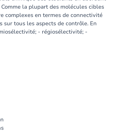
. Comme la plupart des molécules cibles
tre complexes en termes de connectivité
s sur tous les aspects de contrôle. En
iosélectivité; - régiosélectivité; -
on
ns