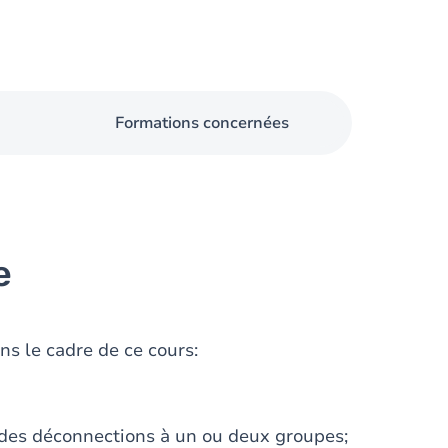
Formations concernées
e
s le cadre de ce cours:
 des déconnections à un ou deux groupes;