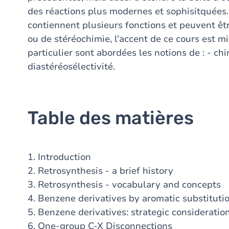
des réactions plus modernes et sophisitquées
contiennent plusieurs fonctions et peuvent ê
ou de stéréochimie, l'accent de ce cours est mi
particulier sont abordées les notions de : - chim
diastéréosélectivité.
Table des matières
1. Introduction
2. Retrosynthesis - a brief history
3. Retrosynthesis - vocabulary and concepts
4. Benzene derivatives by aromatic substituti
5. Benzene derivatives: strategic consideratio
6. One-group C-X Disconnections