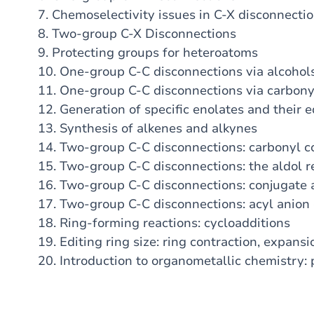
7. Chemoselectivity issues in C-X disconnecti
8. Two-group C-X Disconnections
9. Protecting groups for heteroatoms
10. One-group C-C disconnections via alcohol
11. One-group C-C disconnections via carbo
12. Generation of specific enolates and their 
13. Synthesis of alkenes and alkynes
14. Two-group C-C disconnections: carbonyl 
15. Two-group C-C disconnections: the aldol r
16. Two-group C-C disconnections: conjugate 
17. Two-group C-C disconnections: acyl anion
18. Ring-forming reactions: cycloadditions
19. Editing ring size: ring contraction, expan
20. Introduction to organometallic chemistry: