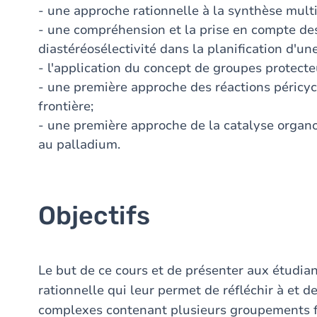
- une approche rationnelle à la synthèse mult
- une compréhension et la prise en compte des 
diastéréosélectivité dans la planification d'u
- l'application du concept de groupes protect
- une première approche des réactions péricycl
frontière;
- une première approche de la catalyse organo
au palladium.
Objectifs
Le but de ce cours et de présenter aux étudi
rationnelle qui leur permet de réfléchir à et d
complexes contenant plusieurs groupements f