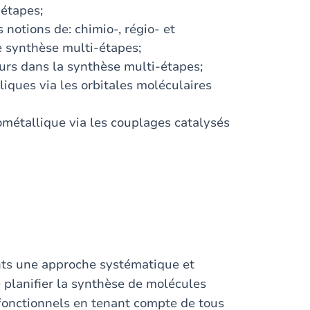
iétapes;
notions de: chimio-, régio- et
ne synthèse multi-étapes;
eurs dans la synthèse multi-étapes;
iques via les orbitales moléculaires
métallique via les couplages catalysés
ants une approche systématique et
e planifier la synthèse de molécules
onctionnels en tenant compte de tous