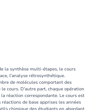
e la synthèse multi-étapes, le cours
cace, l'analyse rétrosynthétique.
nombre de molécules comportant des
 le cours. D'autre part, chaque opération
 la réaction correspondante. Le cours est
s réactions de base apprises les années
outils chimique des étudiants en abordant