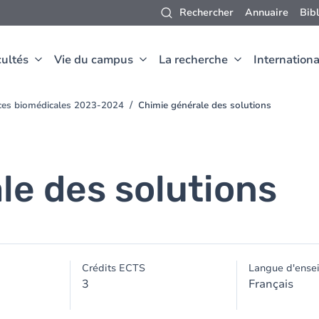
Rechercher
Annuaire
Bib
ultés
Vie du campus
La recherche
Internationa
nces biomédicales 2023-2024
Chimie générale des solutions
le des solutions
Crédits ECTS
Langue d'ense
3
Français