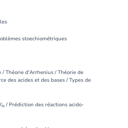
les
 Problèmes stoechiométriques
 / Théorie d'Arrhenius / Théorie de
rce des acides et des bases / Types de
K
/ Prédiction des réactions acido-
b