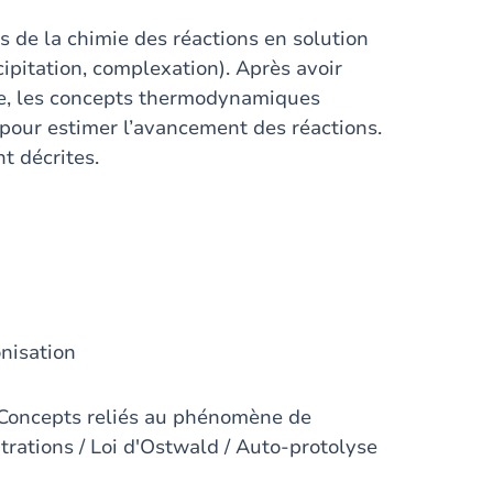
 de la chimie des réactions en solution
cipitation, complexation). Après avoir
use, les concepts thermodynamiques
pour estimer l’avancement des réactions.
t décrites.
onisation
/ Concepts reliés au phénomène de
trations / Loi d'Ostwald / Auto-protolyse