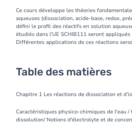
Ce cours développe les théories fondamentales
aqueuses (dissociation, acide-base, redox, pré
défini le profil des réactifs en solution aque
étudiés dans l’UE SCHIB111 seront appliqués 
Différentes applications de ces réactions seron
Table des matières
Chapitre 1 Les réactions de dissociation et d’i
Caractéristiques physico-chimiques de l'eau 
dissolution/ Notions d'électrolyte et de concen