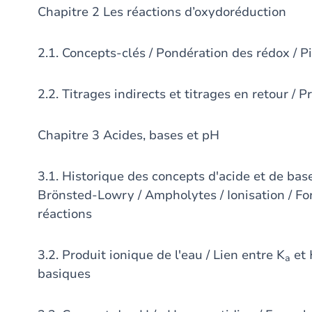
Chapitre 2 Les réactions d’oxydoréduction
2.1. Concepts-clés / Pondération des rédox / Pi
2.2. Titrages indirects et titrages en retour /
Chapitre 3 Acides, bases et pH
3.1. Historique des concepts d'acide et de base
Brönsted-Lowry / Ampholytes / Ionisation / Fo
réactions
3.2. Produit ionique de l'eau / Lien entre K
et 
a
basiques