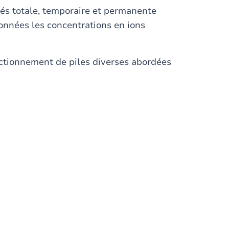
és totale, temporaire et permanente
onnées les concentrations en ions
onctionnement de piles diverses abordées