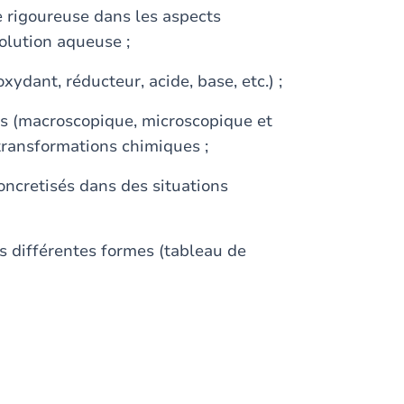
e rigoureuse dans les aspects
olution aqueuse ;
xydant, réducteur, acide, base, etc.) ;
rs (macroscopique, microscopique et
 transformations chimiques ;
oncretisés dans des situations
s différentes formes (tableau de