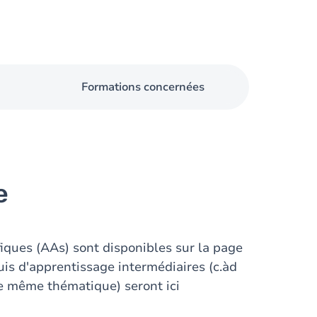
Formations concernées
e
iques (AAs) sont disponibles sur la page
s d'apprentissage intermédiaires (c.àd
e même thématique) seront ici