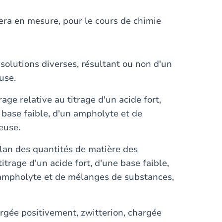
era en mesure, pour le cours de chimie
solutions diverses, résultant ou non d'un
use.
age relative au titrage d'un acide fort,
e base faible, d'un ampholyte et de
euse.
lan des quantités de matière des
itrage d'un acide fort, d'une base faible,
n ampholyte et de mélanges de substances,
rgée positivement, zwitterion, chargée