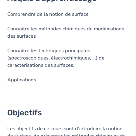
Objectifs
Contenu
Comprendre de la notion de surface
Table des matières
Connaitre les méthodes chimiques de modifications
des surfaces
Exercices
Connaitre les techniques principales
(spectroscopiques, électrochimiques, ...) de
caractérisations des surfaces.
Applications.
Objectifs
Les objectifs de ce cours sont d’introduire la notion