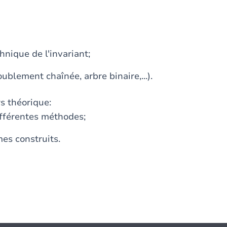
hnique de l'invariant;
oublement chaînée, arbre binaire,...).
s théorique:
ifférentes méthodes;
mes construits.