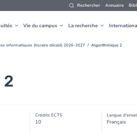
Rechercher
Annuaire
Bib
ultés
Vie du campus
La recherche
Internationa
ces informatiques (horaire décalé) 2026-2027
Algorithmique 2
 2
Crédits ECTS
Langue d'ense
10
Français