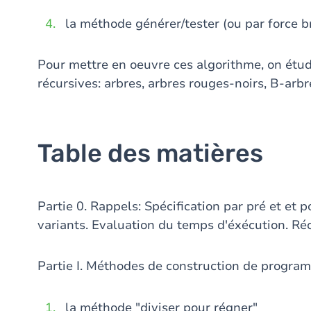
la méthode générer/tester (ou par force br
Pour mettre en oeuvre ces algorithme, on étud
récursives: arbres, arbres rouges-noirs, B-arbre
Table des matières
Partie 0. Rappels: Spécification par pré et et 
variants. Evaluation du temps d'éxécution. Ré
Partie I. Méthodes de construction de progra
la méthode "diviser pour régner"