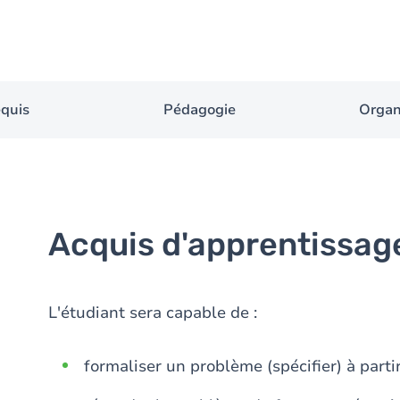
equis
Pédagogie
Organ
Acquis d'apprentissag
L'étudiant sera capable de :
formaliser un problème (spécifier) à parti