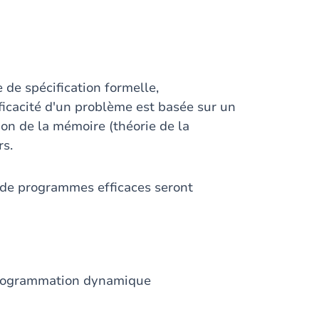
de spécification formelle,
ficacité d'un problème est basée sur un
on de la mémoire (théorie de la
rs.
de programmes efficaces seront
programmation dynamique