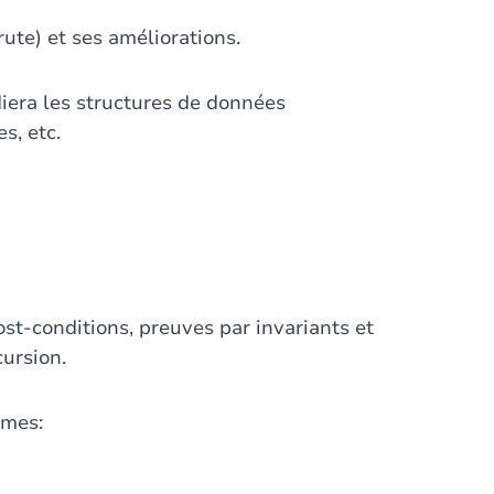
ute) et ses améliorations.
iera les structures de données
s, etc.
post-conditions, preuves par invariants et
cursion.
mmes: