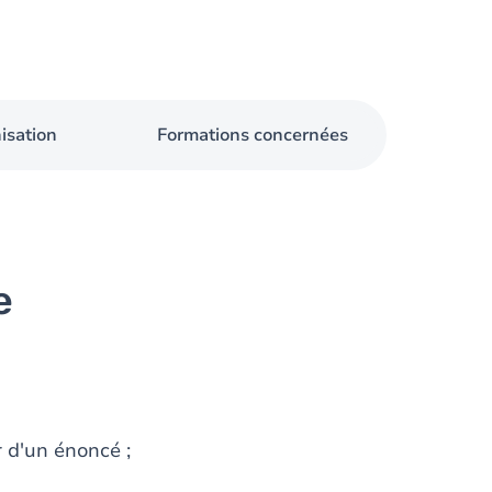
isation
Formations concernées
e
r d'un énoncé ;