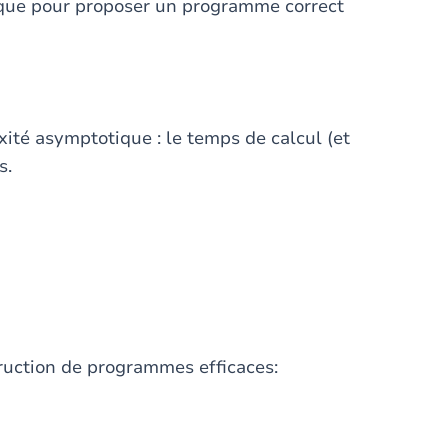
que pour proposer un programme correct
exité asymptotique : le temps de calcul (et
s.
uction de programmes efficaces: