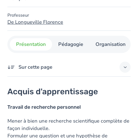
Professeur
De Longueville Florence
Présentation
Pédagogie
Organisation
Sur cette page
Acquis d'apprentissage
Acquis d'apprentissage
Objectifs
Travail de recherche personnel
Contenu
Mener à bien une recherche scientifique complète de
façon individuelle.
Formuler une question et une hypothèse de