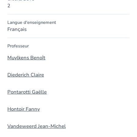
2
Langue d'enseignement
Français
Professeur
Muylkens Benoît
Diederich Claire
Pontarotti Gaëlle
Hontoir Fanny
Vandeweerd Jean-Michel