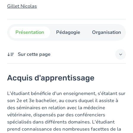
Gillet Nicolas
Présentation
Pédagogie
Organisation
Sur cette page
Acquis d'apprentissage
Acquis d'apprentissage
Objectifs
Contenu
L'étudiant bénéficie d'un enseignement, s'étalant sur
son 2e et 3e bachelier, au cours duquel il assiste à
des séminaires en relation avec la médecine
vétérinaire, dispensés par des conférenciers
spécialisés dans différents domaines. L'étudiant
prend connaissance des nombreuses facettes de la