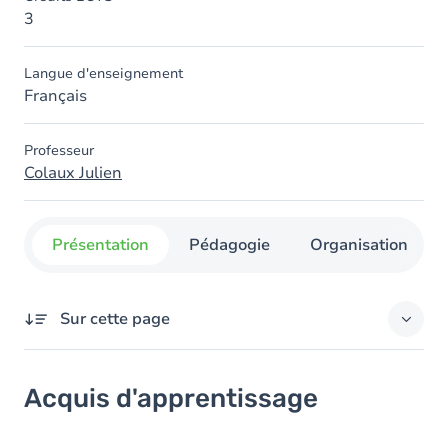
3
Langue d'enseignement
Français
Professeur
Colaux Julien
Présentation
Pédagogie
Organisation
Sur cette page
Acquis d'apprentissage
Acquis d'apprentissage
Objectifs