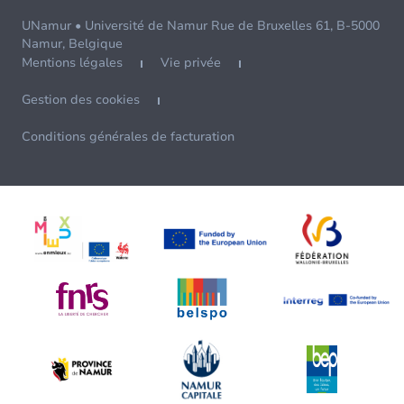
UNamur • Université de Namur Rue de Bruxelles 61, B-5000
Namur, Belgique
Mentions légales
Vie privée
Gestion des cookies
Conditions générales de facturation