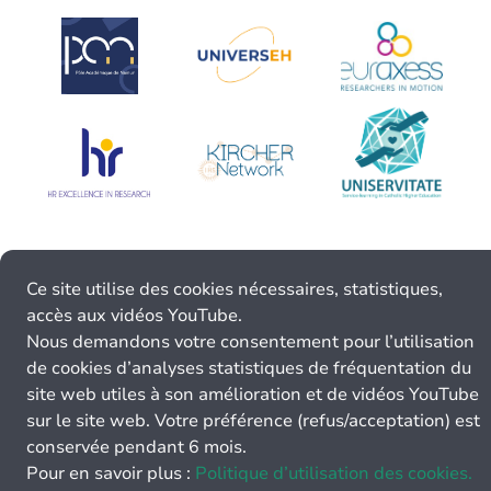
Ce site utilise des cookies nécessaires, statistiques,
accès aux vidéos YouTube.
Nous demandons votre consentement pour l’utilisation
de cookies d’analyses statistiques de fréquentation du
site web utiles à son amélioration et de vidéos YouTube
sur le site web. Votre préférence (refus/acceptation) est
conservée pendant 6 mois.
Pour en savoir plus :
Politique d’utilisation des cookies.