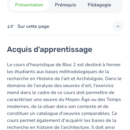
Présentation
Prérequis
Pédagogie
Org
Sur cette page
Acquis d'apprentissage
Acquis d'apprentissage
Contenu
Exercices
Le cours d'heuristique de Bloc 2 est destiné à former
les étudiants aux bases méthodologiques de la
recherche en Histoire de l'art et Archéolgoie. Dans le
domaine de l'analyse des oeuvres d'art, l'exercice
mené dans le cadre de ce cours doit permettre de
caractériser une oeuvre du Moyen Âge ou des Temps
modernes, de la situer dans son contexte et de
constituer un catalogue d'oeuvres comparables. Ce
cours permet également d'acquérir les bases de la
recherche en histoire de l'architecture. Il doit ainsi