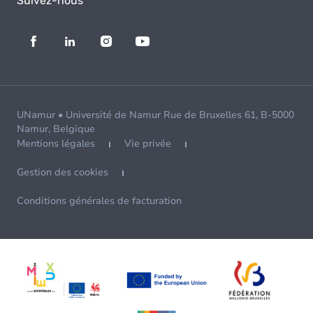
Suivez-nous
UNamur • Université de Namur Rue de Bruxelles 61, B-5000
Namur, Belgique
Mentions légales
Vie privée
Gestion des cookies
Conditions générales de facturation