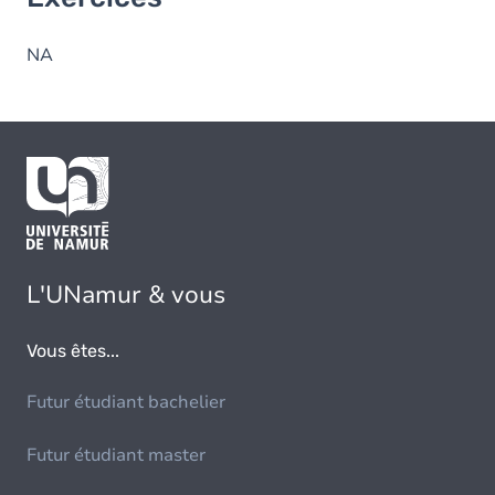
NA
L'UNamur & vous
Vous êtes...
Futur étudiant bachelier
Futur étudiant master