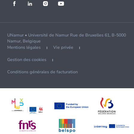
UNamur • Université de Namur Rue de Bruxelles 61, B-5000
Namur, Belgique
Mentions légales
Vie privée
Gestion des cookies
Conditions générales de facturation