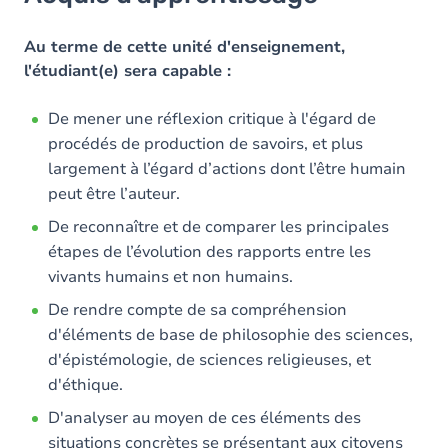
Objectifs
Contenu
Au terme de cette unité d'enseignement,
l'étudiant(e) sera capable :
Table des matières
De mener une réflexion critique à l'égard de
Exercices
procédés de production de savoirs, et plus
largement à l’égard d’actions dont l’être humain
peut être l’auteur.
De reconnaître et de comparer les principales
étapes de l’évolution des rapports entre les
vivants humains et non humains.
De rendre compte de sa compréhension
d'éléments de base de philosophie des sciences,
d'épistémologie, de sciences religieuses, et
d'éthique.
D'analyser au moyen de ces éléments des
situations concrètes se présentant aux citoyens