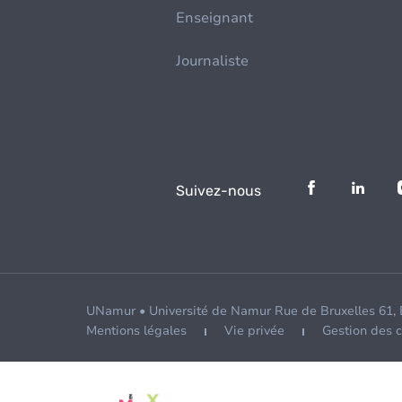
Enseignant
Journaliste
Suivez-nous
UNamur • Université de Namur Rue de Bruxelles 61,
Mentions légales
Vie privée
Gestion des 