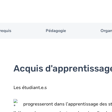
requis
Pédagogie
Organ
Acquis d'apprentissag
Les étudiant.e.s
progresseront dans l’apprentissage des s