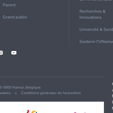
Parent
Recherches &
Grand public
Innovations
Université & Soci
Soutenir l'UNamu
 B-5000 Namur, Belgique
cookies
Conditions générales de facturation