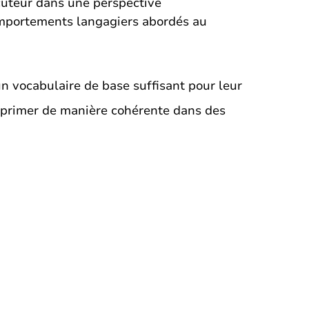
cuteur dans une perspective
omportements langagiers abordés au
n vocabulaire de base suffisant pour leur
exprimer de manière cohérente dans des