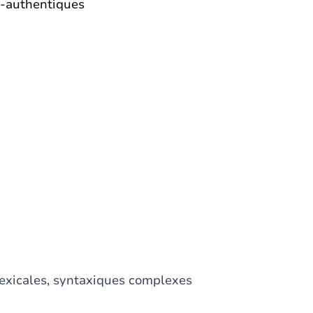
-authentiques
exicales, syntaxiques complexes