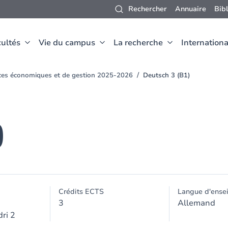
Rechercher
Annuaire
Bib
ultés
Vie du campus
La recherche
Internationa
nces économiques et de gestion 2025-2026
Deutsch 3 (B1)
)
Crédits ECTS
Langue d'ense
3
Allemand
ri 2