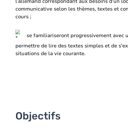
l’allemand correspondant aux besoins d'un lo
communicative selon les thèmes, textes et c
cours ;
se familiariseront progressivement avec u
permettre de lire des textes simples et de s'
situations de la vie courante.
Objectifs