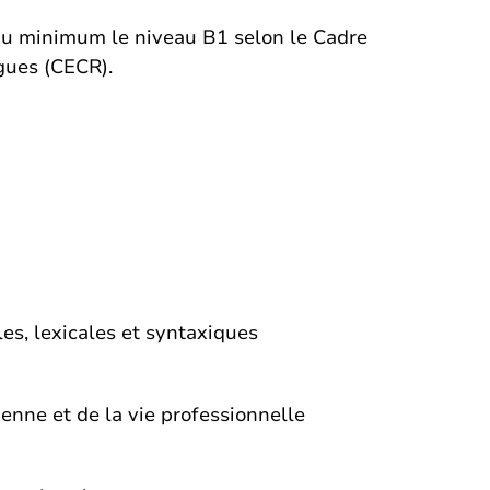
3 au minimum le niveau B1 selon le Cadre
ues (CECR).
, lexicales et syntaxiques
nne et de la vie professionnelle