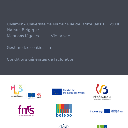
UNamur • Université de Namur Rue de Bruxelles 61, B-5000
Namur, Belgique
Mentions légales
Vie privée
Gestion des cookies
Conditions générales de facturation