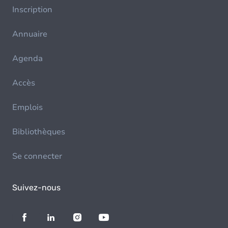
Inscription
Annuaire
Agenda
Accès
Emplois
Bibliothèques
Se connecter
Suivez-nous