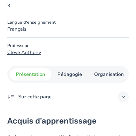
3
Langue d'enseignement
Français
Professeur
Cleve Anthony
Présentation
Pédagogie
Organisation
Sur cette page
Acquis d'apprentissage
Acquis d'apprentissage
Contenu