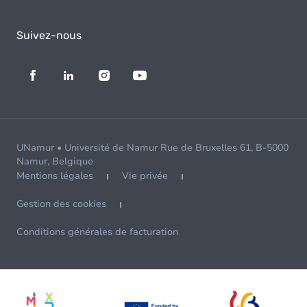
Suivez-nous
UNamur • Université de Namur Rue de Bruxelles 61, B-5000
Namur, Belgique
Mentions légales
Vie privée
Gestion des cookies
Conditions générales de facturation