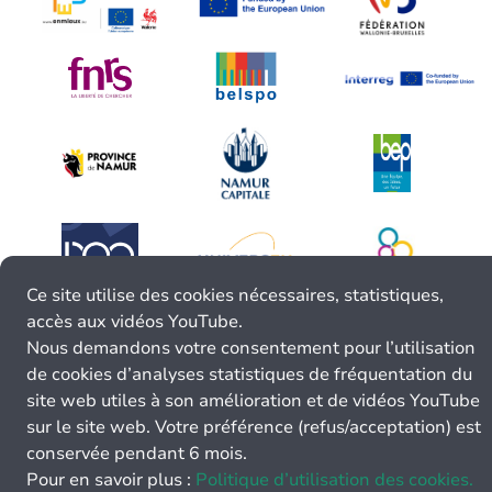
Ce site utilise des cookies nécessaires, statistiques,
accès aux vidéos YouTube.
Nous demandons votre consentement pour l’utilisation
de cookies d’analyses statistiques de fréquentation du
site web utiles à son amélioration et de vidéos YouTube
sur le site web. Votre préférence (refus/acceptation) est
conservée pendant 6 mois.
Pour en savoir plus :
Politique d’utilisation des cookies.